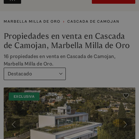
MARBELLA MILLA DE ORO
CASCADA DE CAMOJAN
Propiedades en venta en Cascada
de Camojan, Marbella Milla de Oro
16 propiedades en venta en Cascada de Camojan,
Marbella Milla de Oro.
Destacado
EXCLUSIVA
Anterior
Siguie