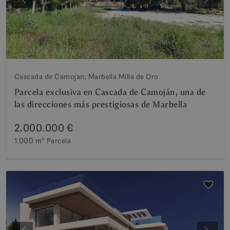
Anterior
Siguie
Cascada de Camojan, Marbella Milla de Oro
Parcela exclusiva en Cascada de Camoján, una de
las direcciones más prestigiosas de Marbella
2.000.000 €
1.000 m²
Parcela