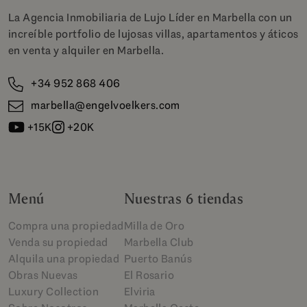
La Agencia Inmobiliaria de Lujo Líder en Marbella con un
increíble portfolio de lujosas villas, apartamentos y áticos
en venta y alquiler en Marbella.
+34 952 868 406
marbella@engelvoelkers.com
+15K
+20K
Menú
Nuestras 6 tiendas
Compra una propiedad
Milla de Oro
Venda su propiedad
Marbella Club
Alquila una propiedad
Puerto Banús
Obras Nuevas
El Rosario
Luxury Collection
Elviria