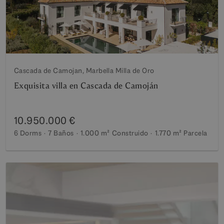
Cascada de Camojan, Marbella Milla de Oro
Exquisita villa en Cascada de Camoján
10.950.000 €
6 Dorms
7 Baños
1.000 m²
Construido
1.770 m²
Parcela