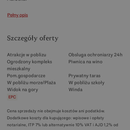
Pełny opis
Szczegóły oferty
Atrakcje w poblizu
Obsluga ochroniarzy 24h
Ogrodzony kompleks
Piwnica na wino
mieszkalny
Pom.gospodarcze
Prywatny taras
W pobliżu morze/Plaża
W pobliżu szkoły
Widok na gory
Winda
EPC
Cena sprzedaży nie obejmuje kosztów ani podatków.
Dodatkowe koszty dla kupującego: wpisowe i opłaty
notarialne, ITP 7% lub alternatywnie 10% VAT i AJD 1,2% od