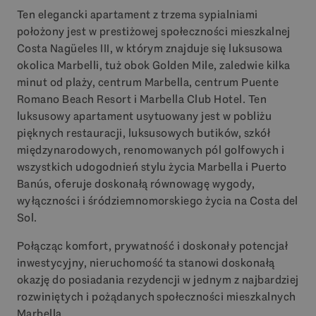
Ten elegancki apartament z trzema sypialniami
położony jest w prestiżowej społeczności mieszkalnej
Costa Nagüeles
III
, w którym znajduje się luksusowa
okolica Marbelli, tuż obok Golden Mile, zaledwie kilka
minut od plaży, centrum Marbella, centrum Puente
Romano Beach Resort i Marbella Club Hotel. Ten
luksusowy apartament usytuowany jest w pobliżu
pięknych restauracji, luksusowych butików, szkół
międzynarodowych, renomowanych pól golfowych i
wszystkich udogodnień stylu życia Marbella i Puerto
Banús, oferuje doskonałą równowagę wygody,
wyłączności i śródziemnomorskiego życia na Costa del
Sol.
Połącząc komfort, prywatność i doskonały potencjał
inwestycyjny, nieruchomość ta stanowi doskonałą
okazję do posiadania rezydencji w jednym z najbardziej
rozwiniętych i pożądanych społeczności mieszkalnych
Marbella.