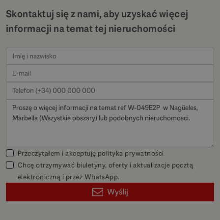
Skontaktuj się z nami, aby uzyskać więcej
informacji na temat tej nieruchomości
Przeczytałem i akceptuję
polityka prywatności
Chcę otrzymywać biuletyny, oferty i aktualizacje pocztą
elektroniczną i przez WhatsApp.
Wyślij