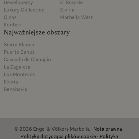
Deweloperzy
El Rosario
Luxury Collection
Elviria
O nas
Marbella West
Kontakt
Najważniejsze obszary
Sierra Blanca
Puerto Banús
Cascada de Camoján
La Zagaleta
Los Monteros
Elviria
Benahavis
© 2026 Engel & Völkers Marbella ·
Nota prawna
·
Polityka dotycząca plików cookie
·
Polityka