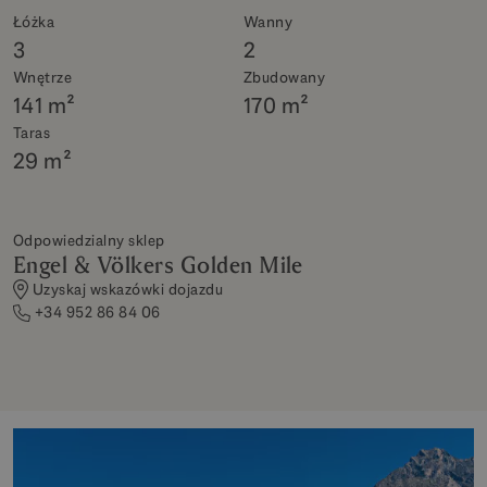
Łóżka
Wanny
3
2
Wnętrze
Zbudowany
141 m²
170 m²
Taras
29 m²
Odpowiedzialny sklep
Engel & Völkers Golden Mile
Uzyskaj wskazówki dojazdu
+34 952 86 84 06