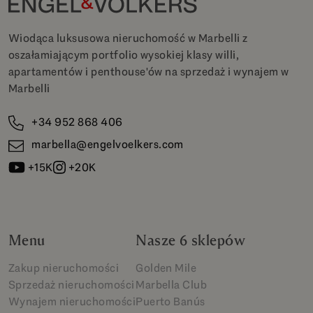
Wiodąca luksusowa nieruchomość w Marbelli z
oszałamiającym portfolio wysokiej klasy willi,
apartamentów i penthouse'ów na sprzedaż i wynajem w
Marbelli
+34 952 868 406
marbella@engelvoelkers.com
+15K
+20K
Menu
Nasze 6 sklepów
Zakup nieruchomości
Golden Mile
Sprzedaż nieruchomości
Marbella Club
Wynajem nieruchomości
Puerto Banús