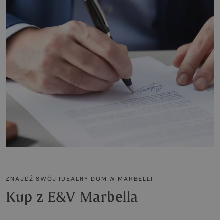
ZNAJDŹ SWÓJ IDEALNY DOM W MARBELLI
Kup z E&V Marbella