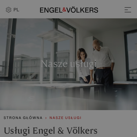
PL
Nasze usługi
STRONA GŁÓWNA
NASZE USŁUGI
Usługi Engel & Völkers