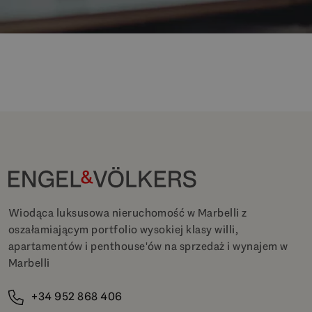
Wiodąca luksusowa nieruchomość w Marbelli z
oszałamiającym portfolio wysokiej klasy willi,
apartamentów i penthouse'ów na sprzedaż i wynajem w
Marbelli
+34 952 868 406