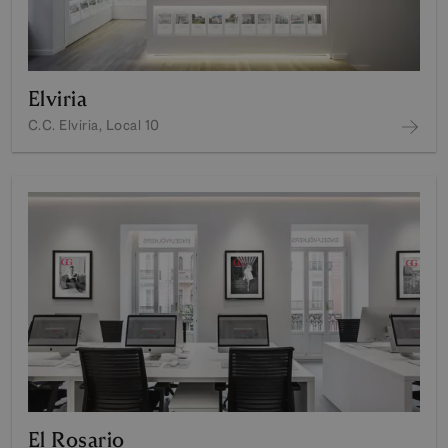
Elviria
C.C. Elviria, Local 10
El Rosario