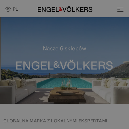
PL
Nasze 6 sklepów
GLOBALNA MARKA Z LOKALNYMI EKSPERTAMI