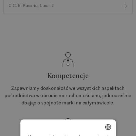
C.C. El Rosario, Local 2
Kompetencje
Zapewniamy doskonałość we wszystkich aspektach
pośrednictwa w obrocie nieruchomościami, jednocześnie
dbając o spójność marki na całym świecie.