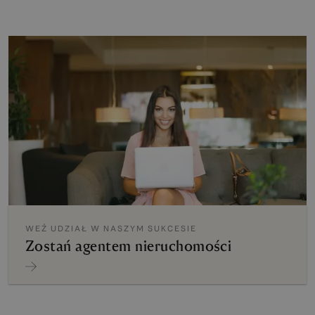
WEŹ UDZIAŁ W NASZYM SUKCESIE
Zostań agentem nieruchomości