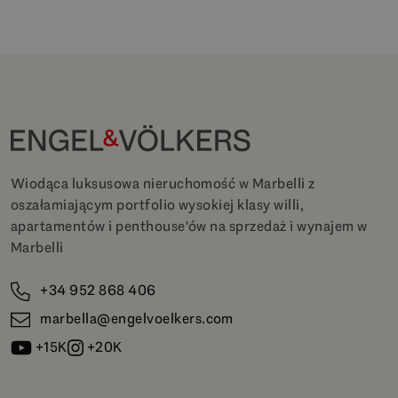
Wiodąca luksusowa nieruchomość w Marbelli z
oszałamiającym portfolio wysokiej klasy willi,
apartamentów i penthouse'ów na sprzedaż i wynajem w
Marbelli
+34 952 868 406
marbella@engelvoelkers.com
+15K
+20K