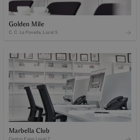
Golden Mile
C. C. La Poveda, Local 5
Marbella Club
Centro Expo Local 2