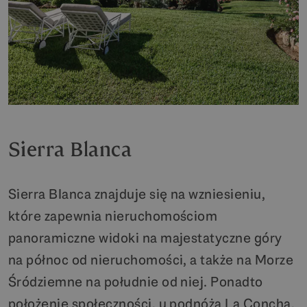
Sierra Blanca
Sierra Blanca znajduje się na wzniesieniu,
które zapewnia nieruchomościom
panoramiczne widoki na majestatyczne góry
na północ od nieruchomości, a także na Morze
Śródziemne na południe od niej. Ponadto
położenie społeczności, u podnóża La Concha,