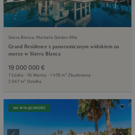
Sierra Blanca, Marbella Golden Mile
Grand Residence z panoramicznym widokiem na
morze w Sierra Blanca
19 000 000 €
7 Łóżka
10 Wanny
1 478 m²
Zbudowany
2 047 m²
Działka
NA WYŁĄCZNOŚĆ