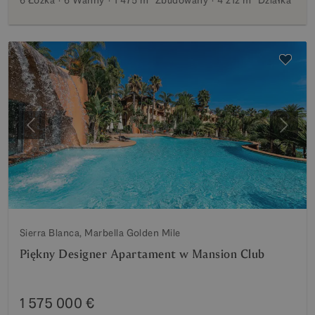
Poprzedni
Nastę
Sierra Blanca, Marbella Golden Mile
Piękny Designer Apartament w Mansion Club
1 575 000 €