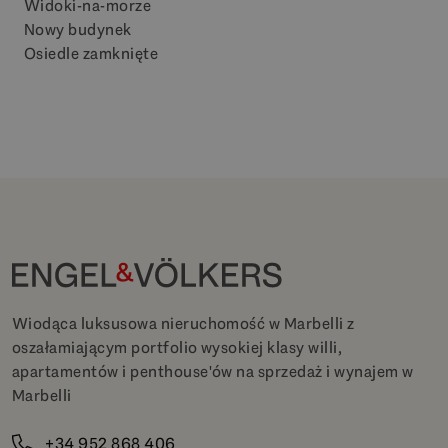
Widoki-na-morze
Nowy budynek
Osiedle zamknięte
Wiodąca luksusowa nieruchomość w Marbelli z
oszałamiającym portfolio wysokiej klasy willi,
apartamentów i penthouse'ów na sprzedaż i wynajem w
Marbelli
+34 952 868 406