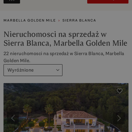
MARBELLA GOLDEN MILE
SIERRA BLANCA
Nieruchomosci na sprzedaż w
Sierra Blanca, Marbella Golden Mile
22 nieruchomosci na sprzedaż w Sierra Blanca, Marbella
Golden Mile.
Wyróżnione
Poprzedni
Nastę