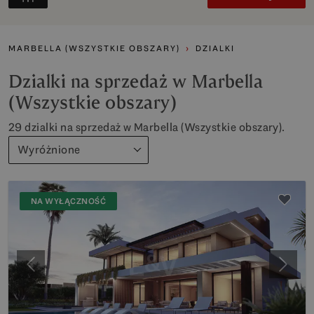
MARBELLA (WSZYSTKIE OBSZARY)
DZIALKI
Dzialki na sprzedaż w Marbella
(Wszystkie obszary)
29 dzialki na sprzedaż w Marbella (Wszystkie obszary).
Wyróżnione
NA WYŁĄCZNOŚĆ
Poprzedni
Nastę