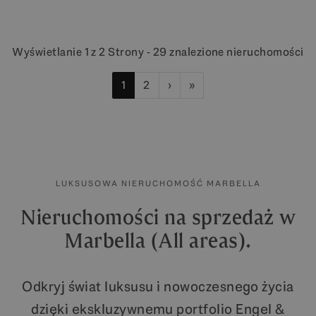
Wyświetlanie 1 z 2 Strony - 29 znalezione nieruchomości
1
2
›
»
LUKSUSOWA NIERUCHOMOŚĆ MARBELLA
Nieruchomości na sprzedaż w
Marbella (All areas).
Odkryj świat luksusu i nowoczesnego życia
dzięki ekskluzywnemu portfolio Engel &