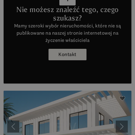
Nie możesz znaleźć tego, czego
szukasz?
Mamy szeroki wybór nieruchomości, które nie są
publikowane na naszej stronie internetowej na
życzenie właściciela
Kontakt
Poprzedni
Nastę