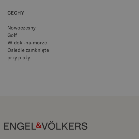
CECHY
Nowoczesny
Golf
Widoki-na-morze
Osiedle zamknięte
przy plaży