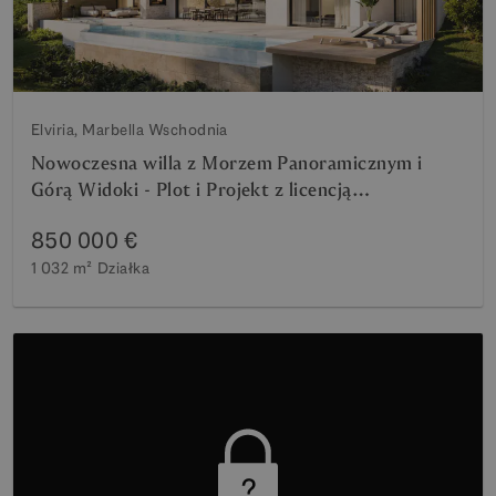
Elviria, Marbella Wschodnia
Nowoczesna willa z Morzem Panoramicznym i
Górą Widoki - Plot i Projekt z licencją
gwarantowane
850 000 €
1 032 m²
Działka