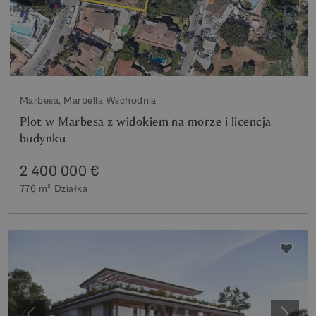
Marbesa, Marbella Wschodnia
Plot w Marbesa z widokiem na morze i licencja
budynku
2 400 000 €
776 m²
Działka