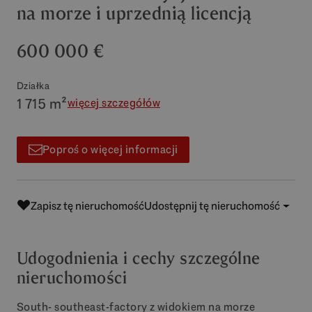
na morze i uprzednią licencją
600 000 €
Działka
1 715 m²
więcej szczegółów
Poproś o więcej informacji
Zapisz tę nieruchomość
Udostępnij tę nieruchomość
Udogodnienia i cechy szczególne
nieruchomości
South- southeast-factory z widokiem na morze