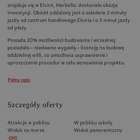
znajduje się w Elvirii, Marbella: doskonała okazja
inwestycji. Obiekt oddalony jest o zaledwie 3 minuty
jazdy od centrum handlowego Elviria i o 5 minut jazdy
od plaży.
Posiada 20% możliwości budowania i wcześniej
posiadała – niedawno wygasłą – licencję na budowę
oddzielnej willi, co umożliwia usprawnienie i
uproszczenie procedur w celu wznowienia projektu.
Pełny opis
Szczegóły oferty
Atrakcje w poblizu
W pobliżu szkoły
Widok na morze
Widok panoramiczny
EPC