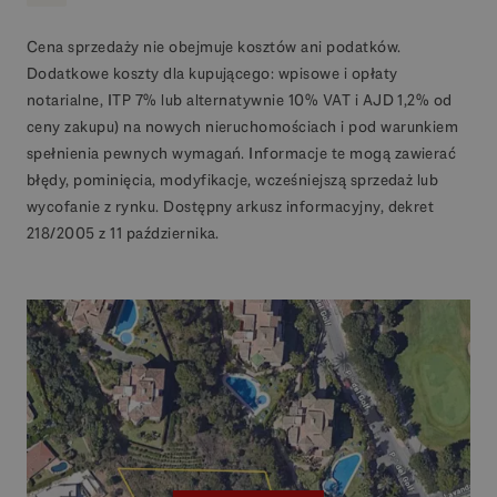
Cena sprzedaży nie obejmuje kosztów ani podatków.
Dodatkowe koszty dla kupującego: wpisowe i opłaty
notarialne, ITP 7% lub alternatywnie 10% VAT i AJD 1,2% od
ceny zakupu) na nowych nieruchomościach i pod warunkiem
spełnienia pewnych wymagań. Informacje te mogą zawierać
błędy, pominięcia, modyfikacje, wcześniejszą sprzedaż lub
wycofanie z rynku. Dostępny arkusz informacyjny, dekret
218/2005 z 11 października.