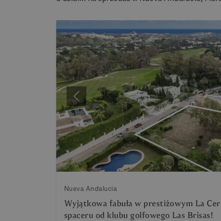
Poprzedni
Nueva Andalucia
Wyjątkowa fabuła w prestiżowym La Cerqu
spaceru od klubu golfowego Las Brisas!