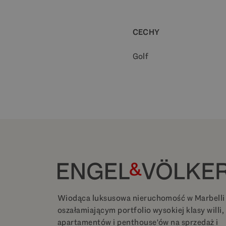
CECHY
Golf
Wiodąca luksusowa nieruchomość w Marbelli
oszałamiającym portfolio wysokiej klasy willi,
apartamentów i penthouse'ów na sprzedaż i