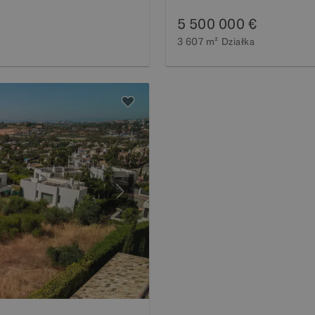
5 500 000 €
3 607 m²
Działka
Następny