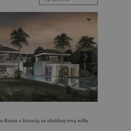
Następny
o Banus z licencją na ekskluzywną willę