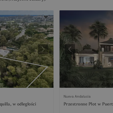
Następny
Poprzedni
Nueva Andalucia
illa, w odległości
Przestronne Plot w Puert