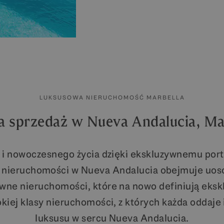
LUKSUSOWA NIERUCHOMOŚĆ MARBELLA
 sprzedaż w Nueva Andalucia, Marb
u i nowoczesnego życia dzięki ekskluzywnemu portf
a nieruchomości w Nueva Andalucia obejmuje uos
wne nieruchomości, które na nowo definiują eksk
kiej klasy nieruchomości, z których każda oddaj
luksusu w sercu Nueva Andalucia.