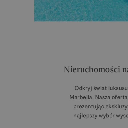
Nieruchomości na
Odkryj świat luksus
Marbella. Nasza ofert
prezentując ekskluzy
najlepszy wybór wyso