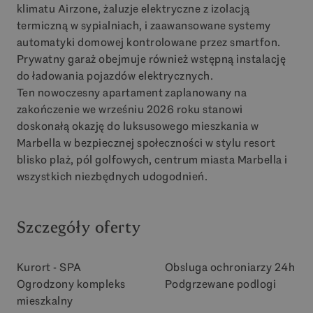
klimatu Airzone, żaluzje elektryczne z izolacją
termiczną w sypialniach, i zaawansowane systemy
automatyki domowej kontrolowane przez smartfon.
Prywatny garaż obejmuje również wstępną instalację
do ładowania pojazdów elektrycznych.
Ten nowoczesny apartament zaplanowany na
zakończenie we wrześniu 2026 roku stanowi
doskonałą okazję do luksusowego mieszkania w
Marbella w bezpiecznej społeczności w stylu resort
blisko plaż, pól golfowych, centrum miasta Marbella i
wszystkich niezbędnych udogodnień.
Szczegóły oferty
Kurort - SPA
Obsluga ochroniarzy 24h
Ogrodzony kompleks
Podgrzewane podlogi
mieszkalny