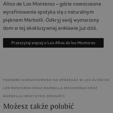
Altos de Los Monteros – gdzie nowoczesne
wyrafinowanie spotyka się z naturalnym
pięknem Marbelli. Odkryj swój wymarzony
dom w tej ekskluzywnej enklawie już dziś.
Przeczytaj więcej o Los Altos de los Monteros
PODOBNE NIERUCHOMOŚCI NA SPRZEDAŻ W LOS ALTOS DE
LOS MONTEROS ORAZ MARBELLA WSCHODNIA ORAZ
MARBELLA (WSZYSTKIE OBSZARY)
Możesz także polubić