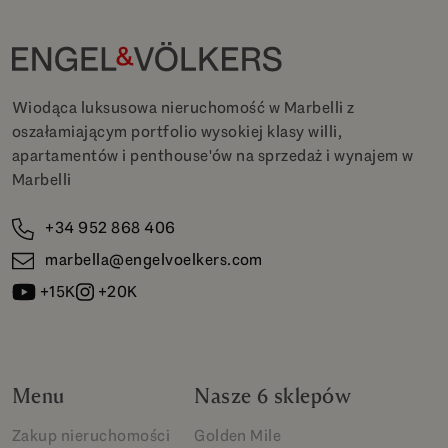
Wiodąca luksusowa nieruchomość w Marbelli z
oszałamiającym portfolio wysokiej klasy willi,
apartamentów i penthouse'ów na sprzedaż i wynajem w
Marbelli
+34 952 868 406
marbella@engelvoelkers.com
+15K
+20K
Menu
Nasze 6 sklepów
Zakup nieruchomości
Golden Mile