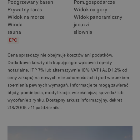
Podgrzewany basen
Pom.gospodarcze
Prywatny taras
Widok na gory
Widok na morze
Widok panoramiczny
Winda
jacuzzi
sauna
silownia
EPC
Cena sprzedaży nie obejmuje kosztów ani podatków.
Dodatkowe koszty dla kupującego: wpisowe i opłaty
notarialne, ITP 7% lub alternatywnie 10% VAT i AJD 1,2% od
ceny zakupu) na nowych nieruchomościach i pod warunkiem
spełnienia pewnych wymagań. Informacje te mogą zawierać
błędy, pominięcia, modyfikacje, wcześniejszą sprzedaż lub
wycofanie z rynku. Dostępny arkusz informacyjny, dekret
218/2005 z 11 października.