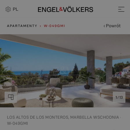
PL
‹ Powrót
APARTAMENTY
W-049GMI
1 / 13
LOS ALTOS DE LOS MONTEROS, MARBELLA WSCHODNIA ·
W-049GMI