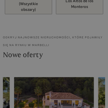
Los Altos de los
(Wszystkie
Monteros
obszary)
ODKRYJ NAJNOWSZE NIERUCHOMOŚCI, KTÓRE POJAWIŁY
SIĘ NA RYNKU W MARBELLI
Nowe oferty