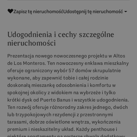
Zapisz tę nieruchomość
Udostępnij tę nieruchomość
Udogodnienia i cechy szczególne
nieruchomości
Prezentacja nowego nowoczesnego projektu w Altos
de Los Monteros. Ten nowoczesny enklawa mieszkalny
oferuje ograniczony wybór 57 domów skrupulatnie
wykonane, aby zapewnić tobie i całej rodzinie
doskonałą mieszankę odosobnienia i komfortu w
spokojnej okolicy z widokiem na wybrzeże i tylko
krótki dysk od Puerto Banus i wszystkie udogodnienia.
Ten rozwój oferuje różnorodny zakres jednego, dwóch
lub trzypokojowych rezydencji z przestronnymi
tarasami, dobrze oświetlone wnętrza, wykończenia
premium i nieskazitelny układ. Każdy penthouse i
niektóre apartamenty na parterze chwalą dodatkowy