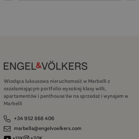
Wiodąca luksusowa nieruchomość w Marbelli z
oszałamiającym portfolio wysokiej klasy willi,
apartamentów i penthouse'ów na sprzedaż i wynajem w
Marbelli
+34 952 868 406
marbella@engelvoelkers.com
+15K
+20K