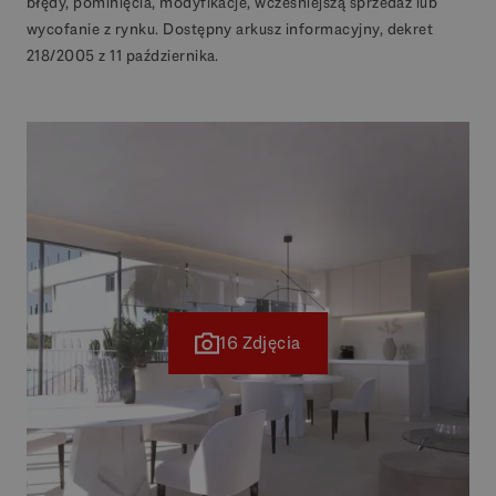
błędy, pominięcia, modyfikacje, wcześniejszą sprzedaż lub
wycofanie z rynku. Dostępny arkusz informacyjny, dekret
218/2005 z 11 października.
16 Zdjęcia