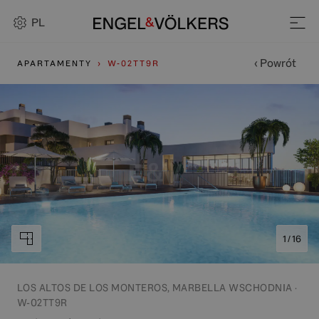
PL
‹ Powrót
APARTAMENTY
W-02TT9R
1 / 16
LOS ALTOS DE LOS MONTEROS, MARBELLA WSCHODNIA ·
W-02TT9R