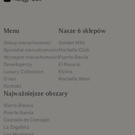
Menu
Nasze 6 sklepów
Zakup nieruchomości
Golden Mile
Sprzedaż nieruchomości
Marbella Club
Wynajem nieruchomości
Puerto Banús
Deweloperzy
El Rosario
Luxury Collection
Elviria
O nas
Marbella West
Kontakt
Najważniejsze obszary
Sierra Blanca
Puerto Banús
Cascada de Camoján
La Zagaleta
Los Monteros