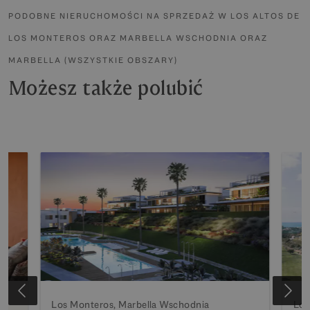
PODOBNE NIERUCHOMOŚCI NA SPRZEDAŻ W LOS ALTOS DE
LOS MONTEROS ORAZ MARBELLA WSCHODNIA ORAZ
MARBELLA (WSZYSTKIE OBSZARY)
Możesz także polubić
Los Monteros, Marbella Wschodnia
Los