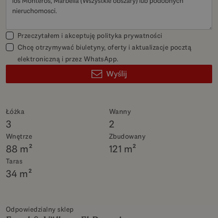
Przeczytałem i akceptuję
polityka prywatności
Chcę otrzymywać biuletyny, oferty i aktualizacje pocztą
elektroniczną i przez WhatsApp.
Wyślij
Łóżka
Wanny
3
2
Wnętrze
Zbudowany
88 m²
121 m²
Taras
34 m²
Odpowiedzialny sklep