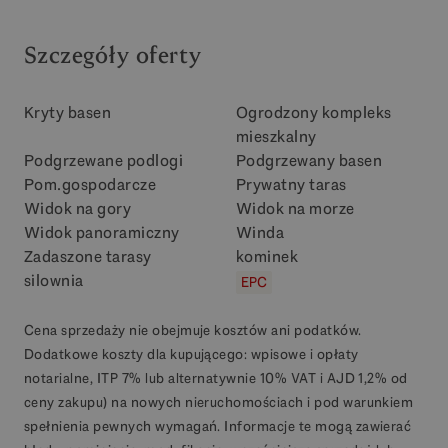
Szczegóły oferty
Kryty basen
Ogrodzony kompleks
mieszkalny
Podgrzewane podlogi
Podgrzewany basen
Pom.gospodarcze
Prywatny taras
Widok na gory
Widok na morze
Widok panoramiczny
Winda
Zadaszone tarasy
kominek
silownia
EPC
Cena sprzedaży nie obejmuje kosztów ani podatków.
Dodatkowe koszty dla kupującego: wpisowe i opłaty
notarialne, ITP 7% lub alternatywnie 10% VAT i AJD 1,2% od
ceny zakupu) na nowych nieruchomościach i pod warunkiem
spełnienia pewnych wymagań. Informacje te mogą zawierać