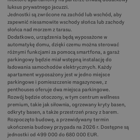
luksus prywatnego jacuzzi.
Jednostki są zwrócone na zachód lub wschód, aby
zapewnić niesamowite wschody słońca lub zachody
słońca nad morzem z tarasu.
Dodatkowo, urządzenia będą wyposażone w
automatykę domu, dzięki czemu można sterować
różnymi funkcjami za pomocą smartfona, a garaż
parkingowy będzie miał wstępną instalację do
ładowania samochodów elektrycznych. Każdy
apartament wyposażony jest w jedno miejsce
parkingowe i pomieszczenie magazynowe, z
penthouses oferuje dwa miejsca parkingowe.
Rozwój będzie otoczony, w tym centrum wellness
premium, takie jak siłownia, ogrzewany kryty basen,
odkryty basen, a także przestrzeń pracy z barem.
Rozpoczęto budowę, a przewidywany termin
ukończenia budowy przypada na 2026 r. Dostępne są
jednostki od 499 000 do 680 000
EUR
.