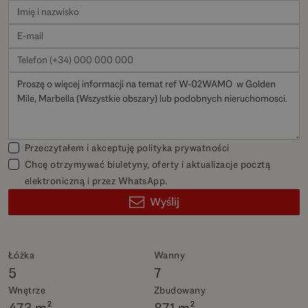
Przeczytałem i akceptuję
polityka prywatności
Chcę otrzymywać biuletyny, oferty i aktualizacje pocztą
elektroniczną i przez WhatsApp.
Wyślij
Łóżka
Wanny
5
7
Wnętrze
Zbudowany
473 m²
871 m²