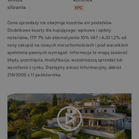
silownia
EPC
Cena sprzedaży nie obejmuje kosztów ani podatków.
Dodatkowe koszty dla kupującego: wpisowe i opłaty
notarialne, ITP 7% lub alternatywnie 10% VAT i AJD 1,2% od
ceny zakupu) na nowych nieruchomościach i pod warunkiem
spełnienia pewnych wymagań. Informacje te mogą zawierać
błędy, pominięcia, modyfikacje, wcześniejszą sprzedaż lub
wycofanie z rynku. Dostępny arkusz informacyjny, dekret
218/2005 z 11 października.