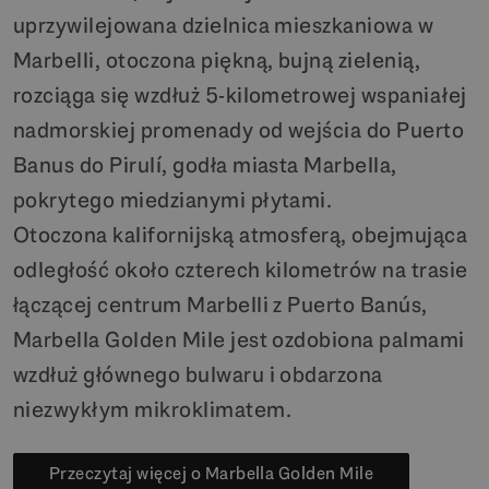
uprzywilejowana dzielnica mieszkaniowa w
Marbelli, otoczona piękną, bujną zielenią,
rozciąga się wzdłuż 5-kilometrowej wspaniałej
nadmorskiej promenady od wejścia do Puerto
Banus do Pirulí, godła miasta Marbella,
pokrytego miedzianymi płytami.
Otoczona kalifornijską atmosferą, obejmująca
odległość około czterech kilometrów na trasie
łączącej centrum Marbelli z Puerto Banús,
Marbella Golden Mile jest ozdobiona palmami
wzdłuż głównego bulwaru i obdarzona
niezwykłym mikroklimatem.
Przeczytaj więcej o Marbella Golden Mile