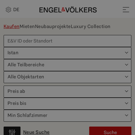
DE
Kaufen
Mieten
Neubauprojekte
Luxury Collection
Istan
Alle Teilbereiche
Alle Objektarten
Preis ab
Preis bis
Min Schlafzimmer
Neue Suche
Suche