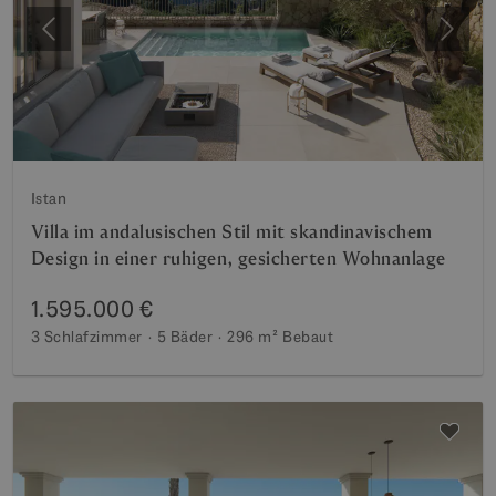
Vorherige
Weite
Istan
Villa im andalusischen Stil mit skandinavischem
Design in einer ruhigen, gesicherten Wohnanlage
1.595.000 €
3 Schlafzimmer
5 Bäder
296 m²
Bebaut