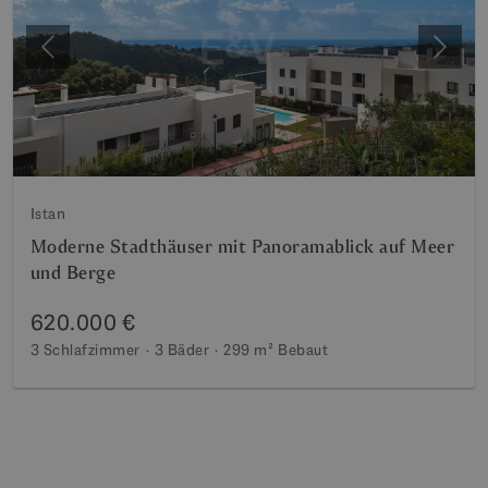
Vorherige
Weite
Istan
Moderne Stadthäuser mit Panoramablick auf Meer
und Berge
620.000 €
3 Schlafzimmer
3 Bäder
299 m²
Bebaut