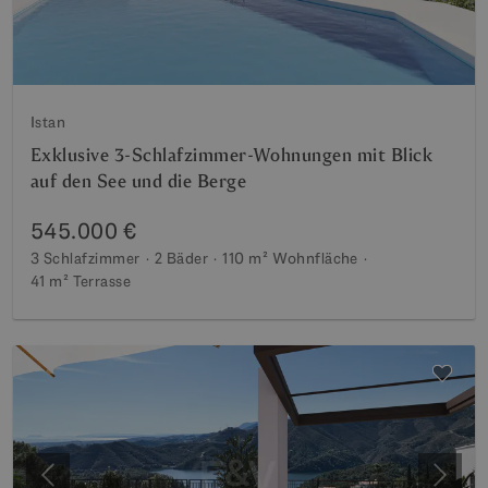
Istan
Exklusive 3-Schlafzimmer-Wohnungen mit Blick
auf den See und die Berge
545.000 €
3 Schlafzimmer
2 Bäder
110 m²
Wohnfläche
41 m²
Terrasse
Vorherige
Weite