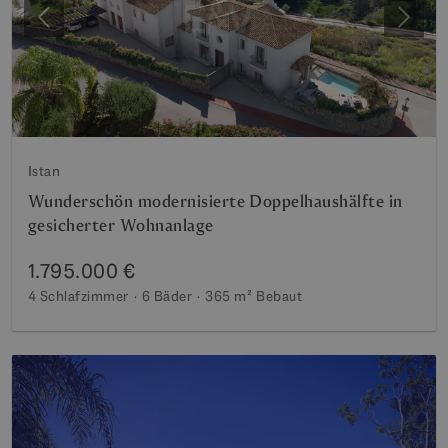
Vorherige
Weite
Istan
Wunderschön modernisierte Doppelhaushälfte in
gesicherter Wohnanlage
1.795.000 €
4 Schlafzimmer
6 Bäder
365 m²
Bebaut