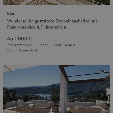
Istan
Wunderschön gestaltete Doppelhaushälfte mit
Panoramablick & Führerschein
450.000 €
2 Schlafzimmer
2 Bäder
150 m²
Bebaut
195 m²
Grundstück
Vorherige
Weite