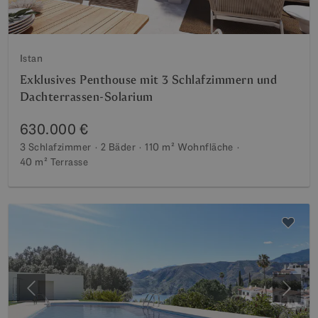
Istan
Exklusives Penthouse mit 3 Schlafzimmern und
Dachterrassen-Solarium
630.000 €
3 Schlafzimmer
2 Bäder
110 m²
Wohnfläche
40 m²
Terrasse
Vorherige
Weite