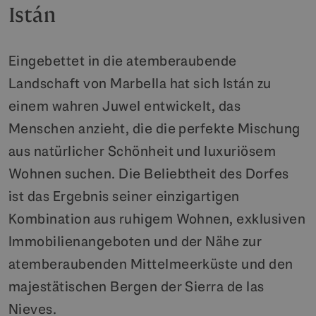
Istán
Eingebettet in die atemberaubende
Landschaft von Marbella hat sich Istán zu
einem wahren Juwel entwickelt, das
Menschen anzieht, die die perfekte Mischung
aus natürlicher Schönheit und luxuriösem
Wohnen suchen. Die Beliebtheit des Dorfes
ist das Ergebnis seiner einzigartigen
Kombination aus ruhigem Wohnen, exklusiven
Immobilienangeboten und der Nähe zur
atemberaubenden Mittelmeerküste und den
majestätischen Bergen der Sierra de las
Nieves.