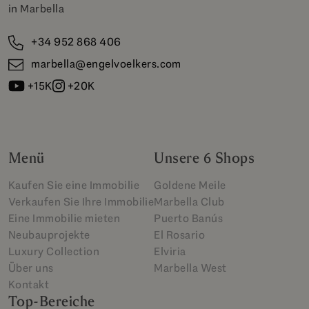
in Marbella
+34 952 868 406
marbella@engelvoelkers.com
+15K
+20K
Menü
Unsere 6 Shops
Kaufen Sie eine Immobilie
Goldene Meile
Verkaufen Sie Ihre Immobilie
Marbella Club
Eine Immobilie mieten
Puerto Banús
Neubauprojekte
El Rosario
Luxury Collection
Elviria
Über uns
Marbella West
Kontakt
Top-Bereiche