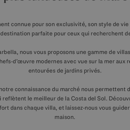
nt connue pour son exclusivité, son style de vie
a destination parfaite pour ceux qui recherchent de
arbella, nous vous proposons une gamme de villa
chefs-d’œuvre modernes avec vue sur la mer aux r
entourées de jardins privés.
 notre connaissance du marché nous permettent d
i reflètent le meilleur de la Costa del Sol. Décou
ort dans chaque villa, et laissez-nous vous guide
maison.