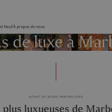
et Neuf
À propos de nous
as de luxe à Mar
ACHAT DE BIENS IMMOBILIERS
es plus luxueuses de Marb