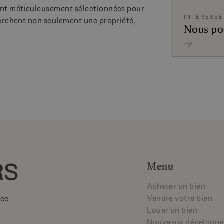
sont méticuleusement sélectionnées pour
INTÉRESSÉ
cherchent non seulement une propriété,
Nous po
Menu
Acheter un bien
Vendre votre bien
vec
Louer un bien
Nouveaux développ