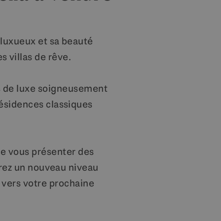
 luxueux et sa beauté
s villas de rêve.
s de luxe soigneusement
ésidences classiques
e vous présenter des
vrez un nouveau niveau
r vers votre prochaine