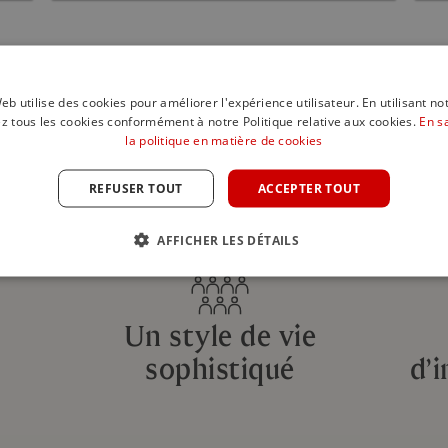
Tous les biens
eb utilise des cookies pour améliorer l'expérience utilisateur. En utilisant no
z tous les cookies conformément à notre Politique relative aux cookies.
En s
la politique en matière de cookies
REFUSER TOUT
ACCEPTER TOUT
AFFICHER LES DÉTAILS
Un style de vie
sophistiqué
d’