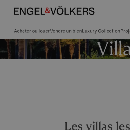
Acheter ou louer
Vendre un bien
Luxury Collection
Proj
Vill
Les villas l