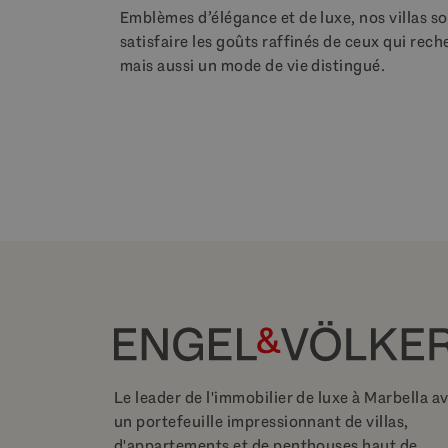
Emblèmes d’élégance et de luxe, nos villas 
satisfaire les goûts raffinés de ceux qui re
mais aussi un mode de vie distingué.
Le leader de l'immobilier de luxe à Marbella a
un portefeuille impressionnant de villas,
d'appartements et de penthouses haut de