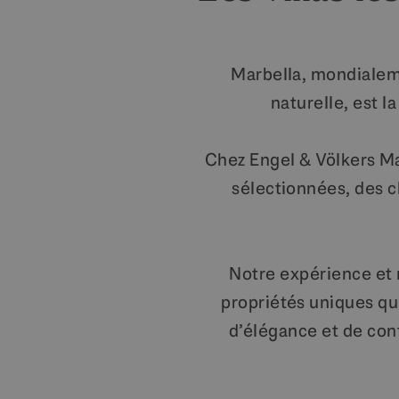
Marbella, mondialeme
naturelle, est l
Chez Engel & Völkers M
sélectionnées, des 
Notre expérience et
propriétés uniques qu
d’élégance et de conf