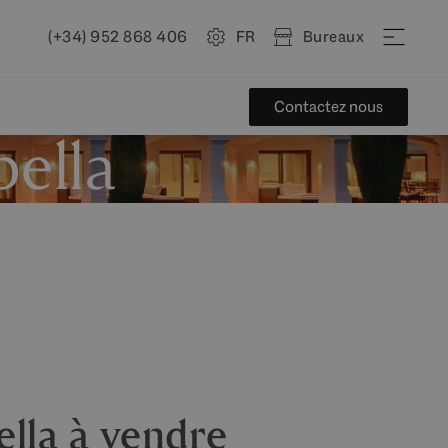
(+34) 952 868 406
FR
Bureaux
Contactez nous
bella
ella à vendre