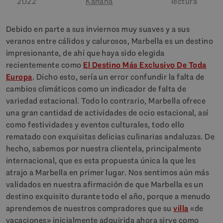
2022
Kahana
lectura
Debido en parte a sus inviernos muy suaves y a sus
veranos entre cálidos y calurosos, Marbella es un destino
impresionante, de ahí que haya sido elegida
recientemente como
El Destino Más Exclusivo De Toda
Europa
. Dicho esto, sería un error confundir la falta de
cambios climáticos como un indicador de falta de
variedad estacional. Todo lo contrario, Marbella ofrece
una gran cantidad de actividades de ocio estacional, así
como festividades y eventos culturales, todo ello
rematado con exquisitas delicias culinarias andaluzas. De
hecho, sabemos por nuestra clientela, principalmente
internacional, que es esta propuesta única la que les
atrajo a Marbella en primer lugar. Nos sentimos aún más
validados en nuestra afirmación de que Marbella es un
destino exquisito durante todo el año, porque a menudo
aprendemos de nuestros compradores que su
villa
«de
vacaciones» inicialmente adquirida ahora sirve como