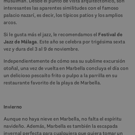
musulmán. Desde el punto de vista arquitectónico, son
interesantes las aparentes similitudes con el famoso
palacio nazarí, es decir, los típicos patios y los amplios
arcos.
Si le gusta más el jazz, le recomendamos el
Festival de
Jazz de Málaga
. Este año se celebra por trigésima sexta
vez y dura del 3 al 9 de noviembre.
Independientemente de cómo sea su sublime excursión
otoñal, una vez de vuelta en Marbella concluya el día con
un delicioso pescaíto frito o pulpo a la parrilla en su
restaurante favorito de la playa de Marbella.
Invierno
Aunque no haya nieve en Marbella, no falta el espíritu
navideño. Además, Marbella es también la escapada
invernal perfecta para cualquiera que quiera tomar un