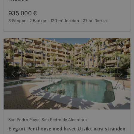
935 000 €
3 Sängar
2 Badkar
120 m²
Insidan
27 m²
Terrass
Föregående
Nästa
San Pedro Playa, San Pedro de Alcantara
Elegant Penthouse med havet Utsikt nära stranden