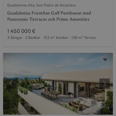
Guadalmina Alta, San Pedro de Alcantara
Guadalmina Frontline Golf Penthouse med
Panoramic Terraces och Prime Amenities
1 450 000 €
3 Sängar
2 Badkar
123 m²
Insidan
130 m²
Terrass
Föregående
Nästa