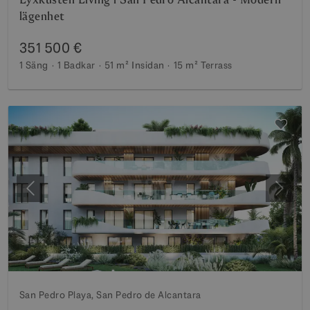
lägenhet
351 500 €
1 Säng
1 Badkar
51 m²
Insidan
15 m²
Terrass
Föregående
Nästa
San Pedro Playa, San Pedro de Alcantara