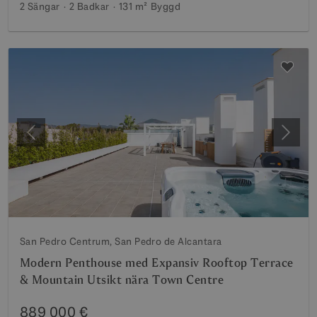
2 Sängar
2 Badkar
131 m²
Byggd
Föregående
Nästa
San Pedro Centrum, San Pedro de Alcantara
Modern Penthouse med Expansiv Rooftop Terrace
& Mountain Utsikt nära Town Centre
889 000 €