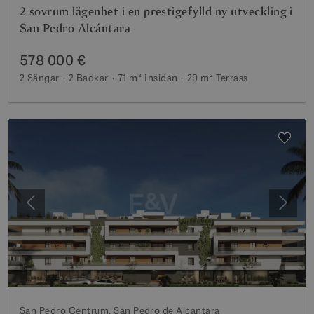
2 sovrum lägenhet i en prestigefylld ny utveckling i
San Pedro Alcántara
578 000 €
2 Sängar
2 Badkar
71 m²
Insidan
29 m²
Terrass
Föregående
Nästa
San Pedro Centrum, San Pedro de Alcantara