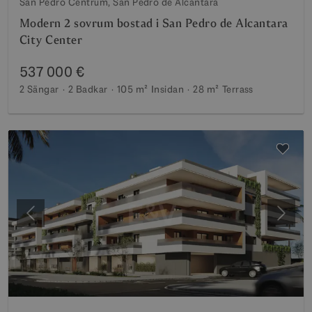
San Pedro Centrum, San Pedro de Alcantara
Modern 2 sovrum bostad i San Pedro de Alcantara
City Center
537 000 €
2 Sängar
2 Badkar
105 m²
Insidan
28 m²
Terrass
Föregående
Nästa