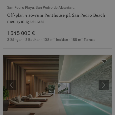
San Pedro Playa, San Pedro de Alcantara
Off-plan 4 sovrum Penthouse på San Pedro Beach
med rymlig terrass
1 545 000 €
3 Sängar
2 Badkar
108 m²
Insidan
188 m²
Terrass
Föregående
Nästa