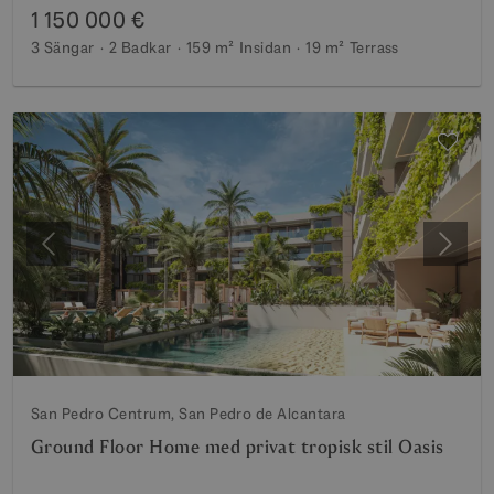
1 150 000 €
3 Sängar
2 Badkar
159 m²
Insidan
19 m²
Terrass
Föregående
Nästa
San Pedro Centrum, San Pedro de Alcantara
Ground Floor Home med privat tropisk stil Oasis