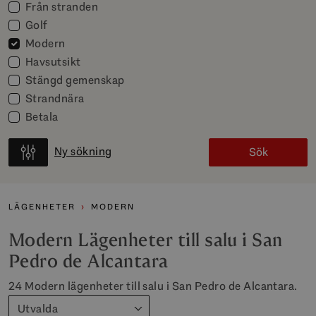
Från stranden
Golf
Modern
Havsutsikt
Stängd gemenskap
Strandnära
Betala
Ny sökning
Sök
LÄGENHETER
MODERN
Modern Lägenheter till salu i San
Pedro de Alcantara
24 Modern lägenheter till salu i San Pedro de Alcantara.
Utvalda