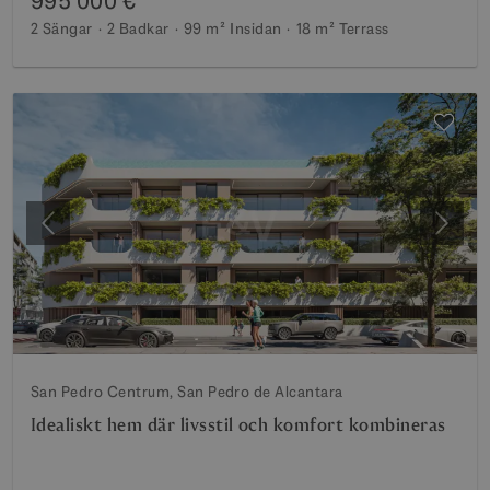
995 000 €
2 Sängar
2 Badkar
99 m²
Insidan
18 m²
Terrass
Föregående
Nästa
San Pedro Centrum, San Pedro de Alcantara
Idealiskt hem där livsstil och komfort kombineras