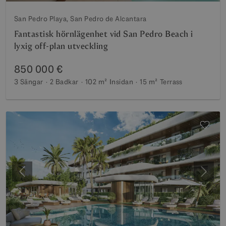
San Pedro Playa, San Pedro de Alcantara
Fantastisk hörnlägenhet vid San Pedro Beach i
lyxig off-plan utveckling
850 000 €
3 Sängar
2 Badkar
102 m²
Insidan
15 m²
Terrass
Föregående
Nästa