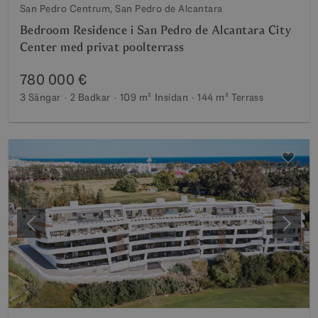
San Pedro Centrum, San Pedro de Alcantara
Bedroom Residence i San Pedro de Alcantara City
Center med privat poolterrass
780 000 €
3 Sängar
2 Badkar
109 m²
Insidan
144 m²
Terrass
Föregående
Nästa