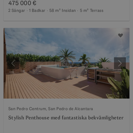
475 000 €
2 Sängar
1 Badkar
58 m²
Insidan
5 m²
Terrass
Föregående
Nästa
San Pedro Centrum, San Pedro de Alcantara
Stylish Penthouse med fantastiska bekvämligheter