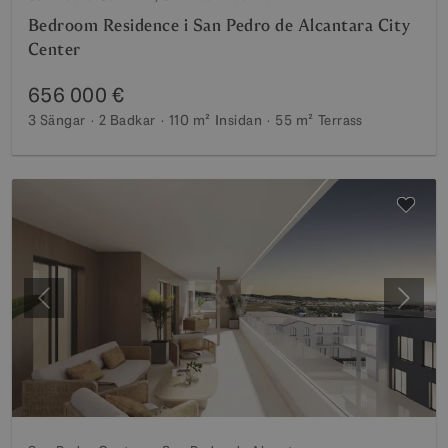
Bedroom Residence i San Pedro de Alcantara City
Center
656 000 €
3 Sängar
2 Badkar
110 m²
Insidan
55 m²
Terrass
Föregående
Nästa