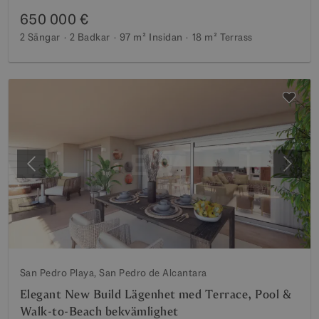
650 000 €
2 Sängar
2 Badkar
97 m²
Insidan
18 m²
Terrass
Föregående
Nästa
San Pedro Playa, San Pedro de Alcantara
Elegant New Build Lägenhet med Terrace, Pool &
Walk-to-Beach bekvämlighet