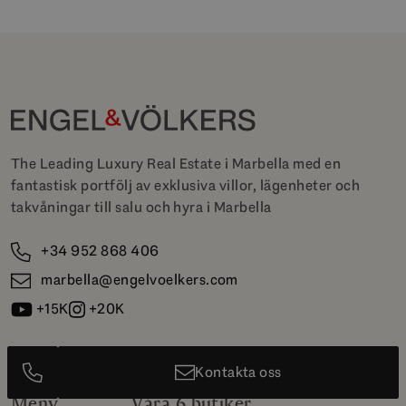
The Leading Luxury Real Estate i Marbella med en
fantastisk portfölj av exklusiva villor, lägenheter och
takvåningar till salu och hyra i Marbella
+34 952 868 406
marbella@engelvoelkers.com
+15K
+20K
Kontakta oss
Meny
Våra 6 butiker