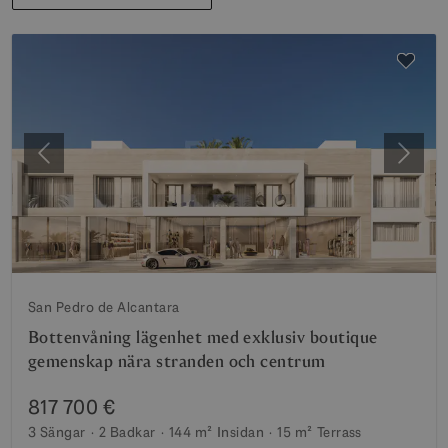
Föregående
Nästa
San Pedro de Alcantara
Bottenvåning lägenhet med exklusiv boutique
gemenskap nära stranden och centrum
817 700 €
3 Sängar
2 Badkar
144 m²
Insidan
15 m²
Terrass