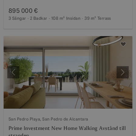
895 000 €
3 Sängar
2 Badkar
108 m²
Insidan
39 m²
Terrass
Föregående
Nästa
San Pedro Playa, San Pedro de Alcantara
Prime Investment New Home Walking Avstånd till
stranden