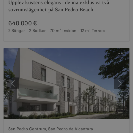
Upplev kustens elegans i denna exklusiva två
sovrumslägenhet på San Pedro Beach
640 000 €
2 Sängar
2 Badkar
70 m²
Insidan
12 m²
Terrass
Föregående
Nästa
San Pedro Centrum, San Pedro de Alcantara