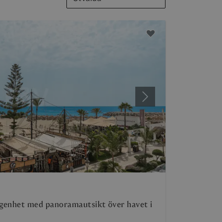
Nästa
genhet med panoramautsikt över havet i