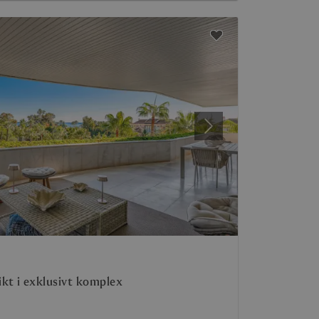
Nästa
kt i exklusivt komplex