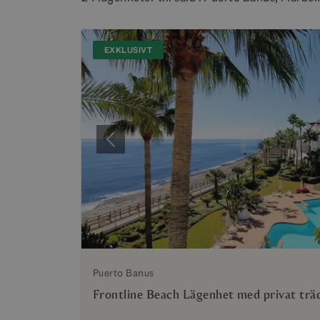
EXKLUSIVT
Föregående
Puerto Banus
Frontline Beach Lägenhet med privat trä