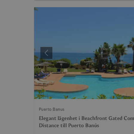
Föregående
Puerto Banus
Elegant lägenhet i Beachfront Gated Co
Distance till Puerto Banús