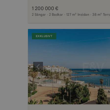
1 200 000 €
2 Sängar
2 Badkar
127 m²
Insidan
38 m²
Terr
EXKLUSIVT
Föregående