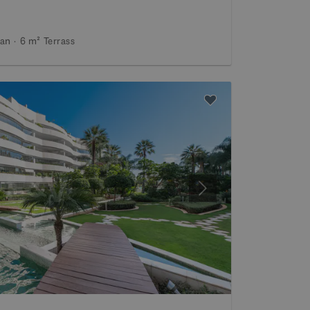
dan
6 m²
Terrass
Nästa