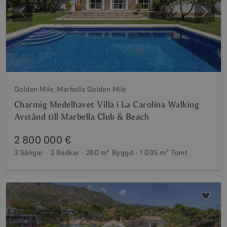
Föregående
Nästa
Golden Mile, Marbella Golden Mile
Charmig Medelhavet Villa i La Carolina Walking
Avstånd till Marbella Club & Beach
2 800 000 €
3 Sängar
3 Badkar
260 m²
Byggd
1 035 m²
Tomt