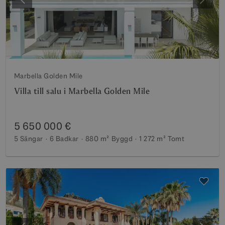
Föregående
Nästa
Marbella Golden Mile
Villa till salu i Marbella Golden Mile
5 650 000 €
5 Sängar
6 Badkar
880 m²
Byggd
1 272 m²
Tomt