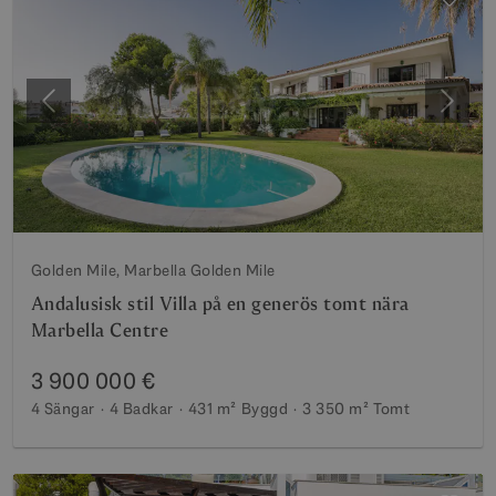
Föregående
Nästa
Golden Mile, Marbella Golden Mile
Andalusisk stil Villa på en generös tomt nära
Marbella Centre
3 900 000 €
4 Sängar
4 Badkar
431 m²
Byggd
3 350 m²
Tomt