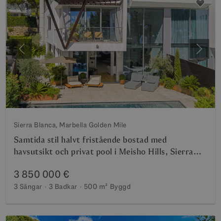
Föregående
Nästa
Sierra Blanca, Marbella Golden Mile
Samtida stil halvt fristående bostad med
havsutsikt och privat pool i Meisho Hills, Sierra
Blanca
3 850 000 €
3 Sängar
3 Badkar
500 m²
Byggd