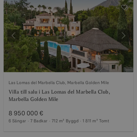
Föregående
Nästa
Las Lomas del Marbella Club, Marbella Golden Mile
Villa till salu i Las Lomas del Marbella Club,
Marbella Golden Mile
8 950 000 €
6 Sängar
7 Badkar
712 m²
Byggd
1 811 m²
Tomt