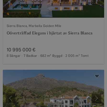
Sierra Blanca, Marbella Golden Mile
Oöverträffad Elegans i hjärtat av Sierra Blanca
10 995 000 €
6 Sängar
7 Badkar
682 m²
Byggd
2 005 m²
Tomt
Föregående
Nästa