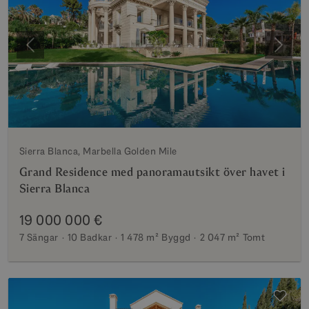
Föregående
Nästa
Sierra Blanca, Marbella Golden Mile
Grand Residence med panoramautsikt över havet i
Sierra Blanca
19 000 000 €
7 Sängar
10 Badkar
1 478 m²
Byggd
2 047 m²
Tomt