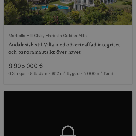
Marbella Hill Club, Marbella Golden Mile
Andalusisk stil Villa med oöverträffad integritet
och panoramautsikt över havet
8 995 000 €
6 Sängar
8 Badkar
952 m²
Byggd
4 000 m²
Tomt