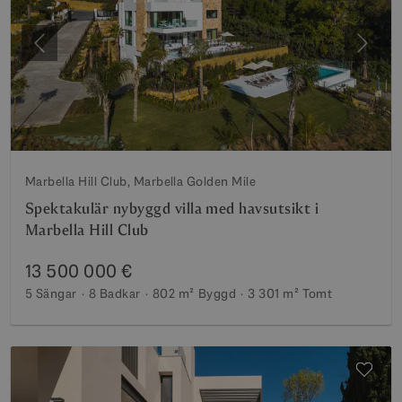
Föregående
Nästa
Marbella Hill Club, Marbella Golden Mile
Spektakulär nybyggd villa med havsutsikt i
Marbella Hill Club
13 500 000 €
5 Sängar
8 Badkar
802 m²
Byggd
3 301 m²
Tomt