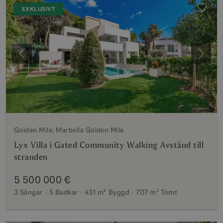
EXKLUSIVT
Föregående
Nästa
Golden Mile, Marbella Golden Mile
Lyx Villa i Gated Community Walking Avstånd till
stranden
5 500 000 €
3 Sängar
5 Badkar
431 m²
Byggd
707 m²
Tomt