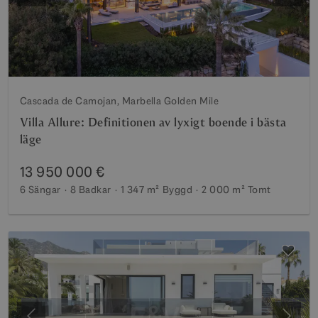
Cascada de Camojan, Marbella Golden Mile
Villa Allure: Definitionen av lyxigt boende i bästa
läge
13 950 000 €
6 Sängar
8 Badkar
1 347 m²
Byggd
2 000 m²
Tomt