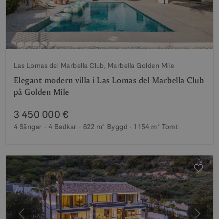
Las Lomas del Marbella Club, Marbella Golden Mile
Elegant modern villa i Las Lomas del Marbella Club
på Golden Mile
3 450 000 €
4 Sängar
4 Badkar
622 m²
Byggd
1 154 m²
Tomt
Föregående
Nästa