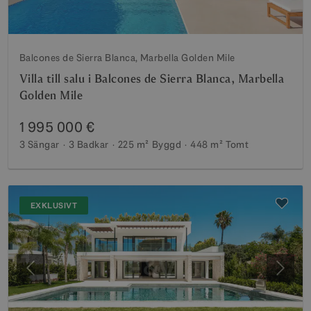
Balcones de Sierra Blanca, Marbella Golden Mile
Villa till salu i Balcones de Sierra Blanca, Marbella
Golden Mile
1 995 000 €
3 Sängar
3 Badkar
225 m²
Byggd
448 m²
Tomt
EXKLUSIVT
Föregående
Nästa