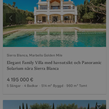
Föregående
Nästa
Sierra Blanca, Marbella Golden Mile
Elegant Family Villa med havsutsikt och Panoramic
Solarium nära Sierra Blanca
4 195 000 €
5 Sängar
4 Badkar
514 m²
Byggd
960 m²
Tomt