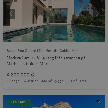
Föregående
Nästa
Beach Side Golden Mile, Marbella Golden Mile
Modern Luxury Villa steg från stranden på
Marbellas Golden Mile
4 300 000 €
5 Sängar
6 Badkar
393 m²
Byggd
461 m²
Tomt
EXKLUSIVT