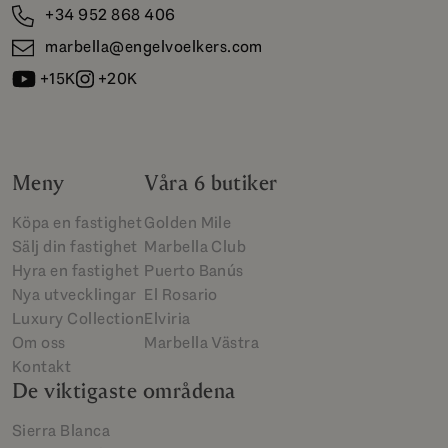
+34 952 868 406
marbella@engelvoelkers.com
+15K
+20K
Meny
Våra 6 butiker
Köpa en fastighet
Golden Mile
Sälj din fastighet
Marbella Club
Hyra en fastighet
Puerto Banús
Nya utvecklingar
El Rosario
Luxury Collection
Elviria
Om oss
Marbella Västra
Kontakt
De viktigaste områdena
Sierra Blanca