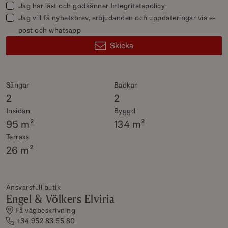
Jag har läst och godkänner
Integritetspolicy
Jag vill få nyhetsbrev, erbjudanden och uppdateringar via e-
post och whatsapp
Skicka
Sängar
Badkar
2
2
Insidan
Byggd
95 m²
134 m²
Terrass
26 m²
Ansvarsfull butik
Engel & Völkers Elviria
Få vägbeskrivning
+34 952 83 55 80