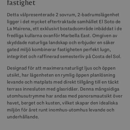
fastighet
Detta välpresenterade 2 sovrum, 2-badrumslägenhet
ligger i det mycket eftertraktade samhället El Soto de
La Mairena, ett exklusivt bostadsområde inbäddat i de
fredliga kullarna ovanför Marbella East. Omgiven av
skyddade naturliga landskap och erbjuder en säker
gated miljö kombinerar fastigheten perfekt lugn,
integritet och raffinerad semesterliv på Costa del Sol.
Designad för att maximera naturligt ljus och öppen
utsikt, har lägenheten en rymlig öppen planlösning
levande och matplats med direkt tillgång till en täckt
terrass innesluten med glasridåer. Denna mångsidiga
utomhusutrymme har andas med panoramautsikt över
havet, berget och kusten, vilket skapar den idealiska
miljön för året runt inomhus-utomhus levande och
underhållande.