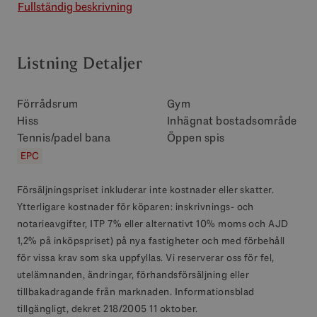
Fullständig beskrivning
Listning Detaljer
Förrådsrum
Gym
Hiss
Inhägnat bostadsområde
Tennis/padel bana
Öppen spis
EPC
Försäljningspriset inkluderar inte kostnader eller skatter.
Ytterligare kostnader för köparen: inskrivnings- och
notarieavgifter, ITP 7% eller alternativt 10% moms och AJD
1,2% på inköpspriset) på nya fastigheter och med förbehåll
för vissa krav som ska uppfyllas. Vi reserverar oss för fel,
utelämnanden, ändringar, förhandsförsäljning eller
tillbakadragande från marknaden. Informationsblad
tillgängligt, dekret 218/2005 11 oktober.