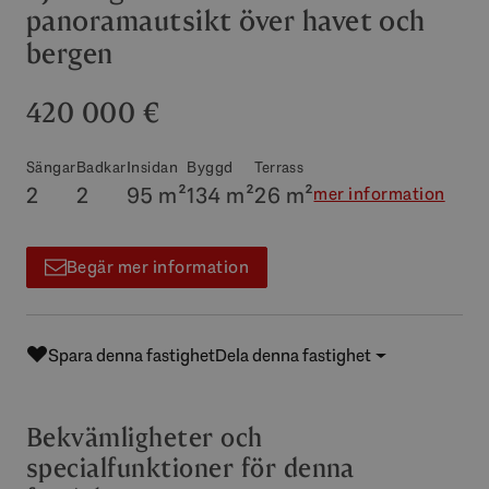
panoramautsikt över havet och
bergen
420 000 €
Sängar
Badkar
Insidan
Byggd
Terrass
2
2
95 m²
134 m²
26 m²
mer information
Begär mer information
Spara denna fastighet
Dela denna fastighet
Bekvämligheter och
specialfunktioner för denna