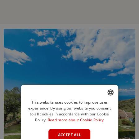
This website uses cookies to improve user
experience. By using our website you consent
ENGLISH
to all cookies in accordance with our Cookie
SPANISH
Policy.
Read more about Cookie Policy
FRENCH
ACCEPT ALL