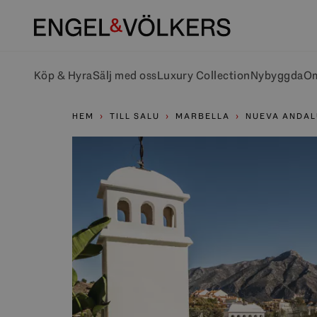
Köp & Hyra
Sälj med oss
Luxury Collection
Nybyggda
Om
HEM
TILL SALU
MARBELLA
NUEVA ANDAL