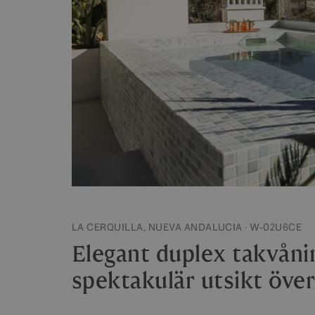
LA CERQUILLA, NUEVA ANDALUCIA · W-02U6CE
Elegant duplex takvåni
spektakulär utsikt öve