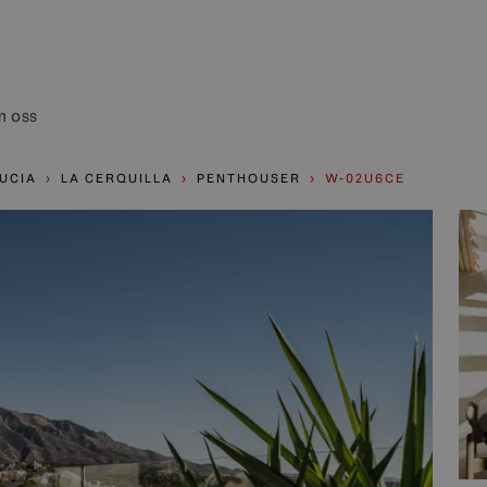
 oss
UCIA
LA CERQUILLA
PENTHOUSER
W-02U6CE