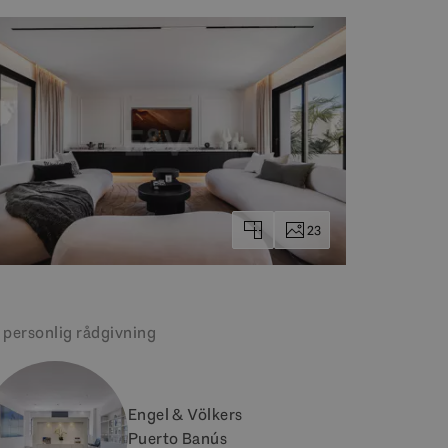
23
 personlig rådgivning
Engel & Völkers
Puerto Banús