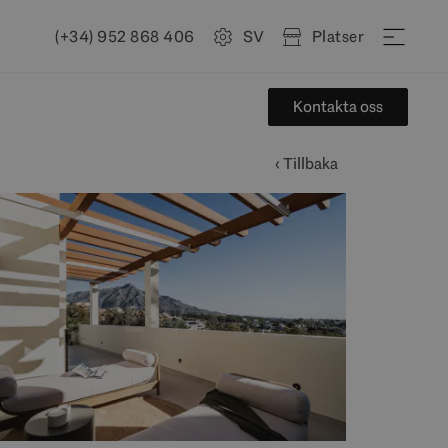
(+34) 952 868 406
SV
Platser
Kontakta oss
‹ Tillbaka