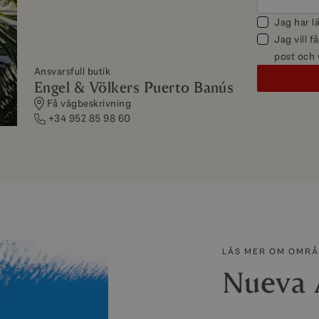
Jag har l
Jag vill 
post och
Ansvarsfull butik
Engel & Völkers Puerto Banús
Få vägbeskrivning
+34 952 85 98 60
LÄS MER OM OMR
Nueva 