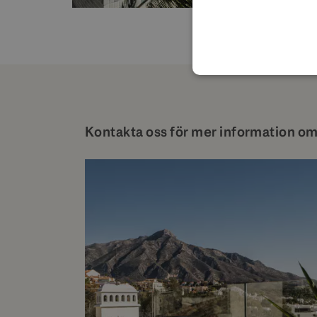
Kontakta oss för mer information om