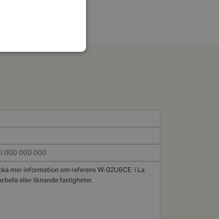
SPANISH
FRENCH
GERMAN
POLISH