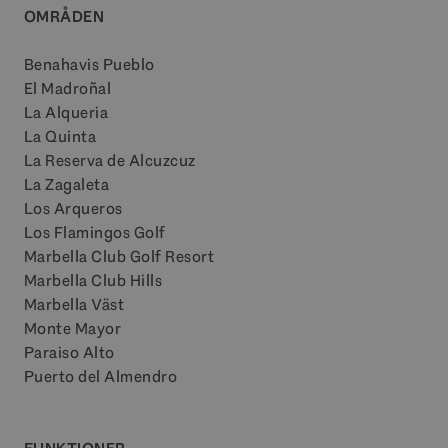
OMRÅDEN
Benahavis Pueblo
El Madroñal
La Alqueria
La Quinta
La Reserva de Alcuzcuz
La Zagaleta
Los Arqueros
Los Flamingos Golf
Marbella Club Golf Resort
Marbella Club Hills
Marbella Väst
Monte Mayor
Paraiso Alto
Puerto del Almendro