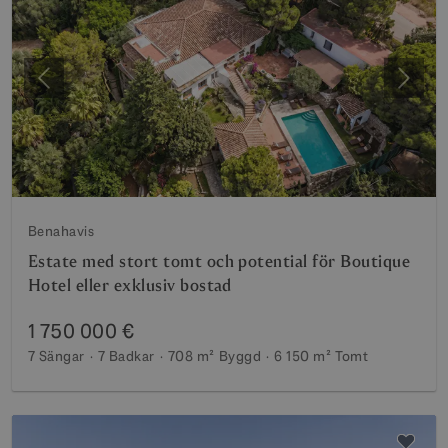
Föregående
Nästa
Benahavis
Estate med stort tomt och potential för Boutique
Hotel eller exklusiv bostad
1 750 000 €
7 Sängar
7 Badkar
708 m²
Byggd
6 150 m²
Tomt