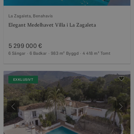
La Zagaleta, Benahavis
Elegant Medelhavet Villa i La Zagaleta
5 299 000 €
6 Sängar
6 Badkar
983 m²
Byggd
4 418 m²
Tomt
EXKLUSIVT
Föregående
Nästa