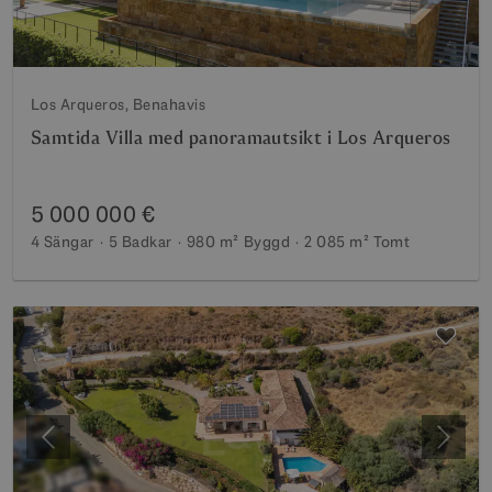
Los Arqueros, Benahavis
Samtida Villa med panoramautsikt i Los Arqueros
5 000 000 €
4 Sängar
5 Badkar
980 m²
Byggd
2 085 m²
Tomt
Föregående
Nästa