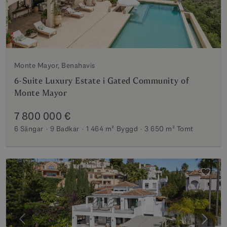
Monte Mayor, Benahavis
6-Suite Luxury Estate i Gated Community of
Monte Mayor
7 800 000 €
6 Sängar
9 Badkar
1 464 m²
Byggd
3 650 m²
Tomt
Föregående
Nästa