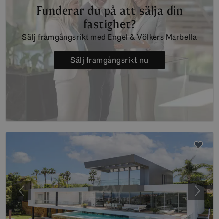
Funderar du på att sälja din
fastighet?
Sälj framgångsrikt med Engel & Völkers Marbella
Sälj framgångsrikt nu
Föregående
Nästa