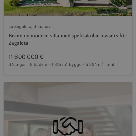
La Zagaleta, Benahavis
Brand ny modern villa med spektakulär havsutsikt i
Zagaleta
11 600 000 €
6 Sängar
8 Badkar
1 315 m²
Byggd
5 394 m²
Tomt