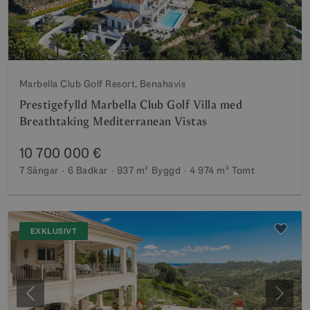
Marbella Club Golf Resort, Benahavis
Prestigefylld Marbella Club Golf Villa med
Breathtaking Mediterranean Vistas
10 700 000 €
7 Sängar
6 Badkar
937 m²
Byggd
4 974 m²
Tomt
EXKLUSIVT
Föregående
Nästa