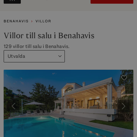
BENAHAVIS
VILLOR
Villor till salu i Benahavis
129 villor till salu i Benahavis.
Utvalda
Föregående
Nästa