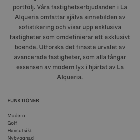
portfölj. Våra fastighetserbjudanden i La
Alqueria omfattar själva sinnebilden av
sofistikering och visar upp exklusiva
fastigheter som omdefinierar ett exklusivt
boende. Utforska det finaste urvalet av
avancerade fastigheter, som alla fångar
essensen av modern lyx i hjärtat av La
Alqueria.
FUNKTIONER
Modern
Golf
Havsutsikt
Nybyggnad