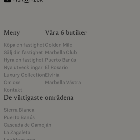
Meny
Våra 6 butiker
Köpa en fastighet
Golden Mile
Sälj din fastighet
Marbella Club
Hyra en fastighet
Puerto Banús
Nya utvecklingar
El Rosario
Luxury Collection
Elviria
Om oss
Marbella Västra
Kontakt
De viktigaste områdena
Sierra Blanca
Puerto Banús
Cascada de Camoján
La Zagaleta
Los Monteros