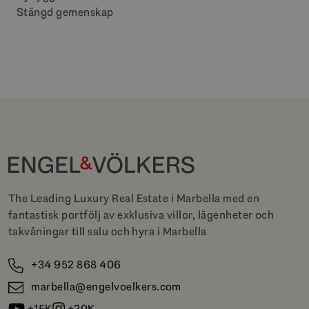
Stängd gemenskap
The Leading Luxury Real Estate i Marbella med en
fantastisk portfölj av exklusiva villor, lägenheter och
takvåningar till salu och hyra i Marbella
+34 952 868 406
marbella@engelvoelkers.com
+15K
+20K