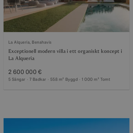
La Alqueria, Benahavis
Exceptionell modern villa i ett organiskt koncept i
La Alqueria
2 600 000 €
5 Sängar
7 Badkar
558 m²
Byggd
1 000 m²
Tomt