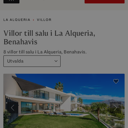
LA ALQUERIA
VILLOR
Villor till salu i La Alqueria,
Benahavis
8 villor till salu i La Alqueria, Benahavis.
Utvalda
Föregående
Nästa