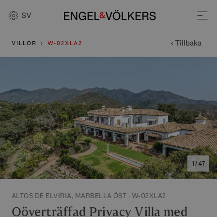
SV
‹ Tillbaka
VILLOR
W-02XLA2
1 / 47
ALTOS DE ELVIRIA, MARBELLA ÖST · W-02XLA2
Oöverträffad Privacy Villa med