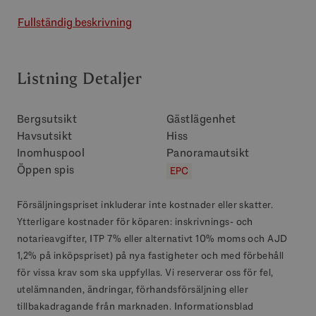
Fullständig beskrivning
Listning Detaljer
Bergsutsikt
Gästlägenhet
Havsutsikt
Hiss
Inomhuspool
Panoramautsikt
Öppen spis
EPC
Försäljningspriset inkluderar inte kostnader eller skatter.
Ytterligare kostnader för köparen: inskrivnings- och
notarieavgifter, ITP 7% eller alternativt 10% moms och AJD
1,2% på inköpspriset) på nya fastigheter och med förbehåll
för vissa krav som ska uppfyllas. Vi reserverar oss för fel,
utelämnanden, ändringar, förhandsförsäljning eller
tillbakadragande från marknaden. Informationsblad