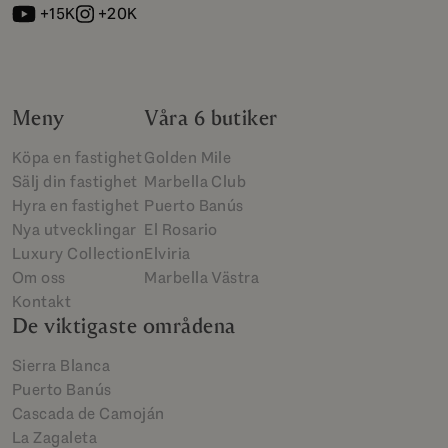
+15K
+20K
Meny
Våra 6 butiker
Köpa en fastighet
Golden Mile
Sälj din fastighet
Marbella Club
Hyra en fastighet
Puerto Banús
Nya utvecklingar
El Rosario
Luxury Collection
Elviria
Om oss
Marbella Västra
Kontakt
De viktigaste områdena
Sierra Blanca
Puerto Banús
Cascada de Camoján
La Zagaleta