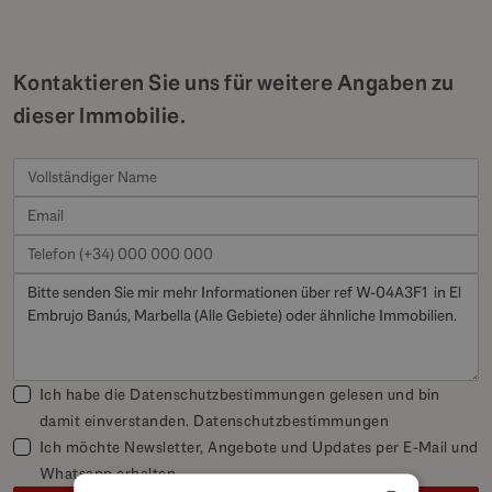
Kontaktieren Sie uns für weitere Angaben zu
dieser Immobilie.
Ich habe die Datenschutzbestimmungen gelesen und bin
damit einverstanden.
Datenschutzbestimmungen
Ich möchte Newsletter, Angebote und Updates per E-Mail und
Whatsapp erhalten