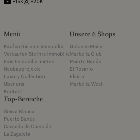
+15K
+20K
Menü
Unsere 6 Shops
Kaufen Sie eine Immobilie
Goldene Meile
Verkaufen Sie Ihre Immobilie
Marbella Club
Eine Immobilie mieten
Puerto Banús
Neubauprojekte
El Rosario
Luxury Collection
Elviria
Über uns
Marbella West
Kontakt
Top-Bereiche
Sierra Blanca
Puerto Banús
Cascada de Camoján
La Zagaleta