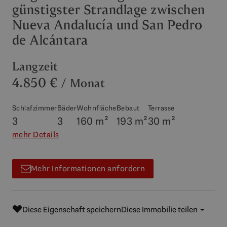
günstigster Strandlage zwischen
Nueva Andalucía und San Pedro
de Alcántara
Langzeit
4.850 €
/ Monat
Schlafzimmer
Bäder
Wohnfläche
Bebaut
Terrasse
3
3
160 m²
193 m²
30 m²
mehr Details
Mehr Informationen anfordern
Diese Eigenschaft speichern
Diese Immobilie teilen