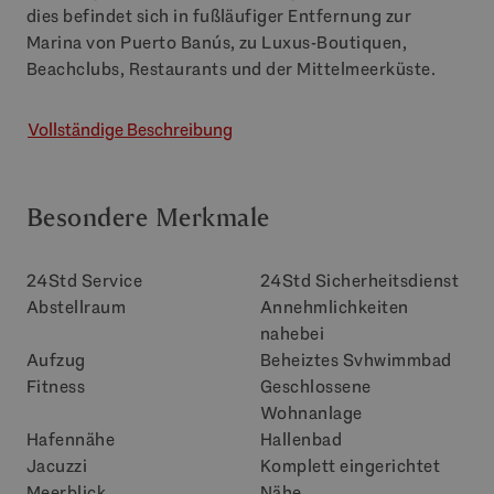
dies befindet sich in fußläufiger Entfernung zur
Marina von Puerto Banús, zu Luxus-Boutiquen,
Beachclubs, Restaurants und der Mittelmeerküste.
Vollständige Beschreibung
Besondere Merkmale
24Std Service
24Std Sicherheitsdienst
Abstellraum
Annehmlichkeiten
nahebei
Aufzug
Beheiztes Svhwimmbad
Fitness
Geschlossene
Wohnanlage
Hafennähe
Hallenbad
Jacuzzi
Komplett eingerichtet
Meerblick
Nähe