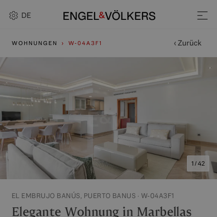
DE
‹ Zurück
WOHNUNGEN
W-04A3F1
1 / 42
EL EMBRUJO BANÚS, PUERTO BANUS · W-04A3F1
Elegante Wohnung in Marbellas