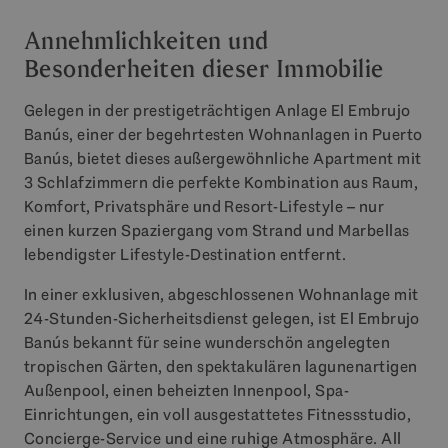
Annehmlichkeiten und
Besonderheiten dieser Immobilie
Gelegen in der prestigeträchtigen Anlage El Embrujo
Banús, einer der begehrtesten Wohnanlagen in Puerto
Banús, bietet dieses außergewöhnliche Apartment mit
3 Schlafzimmern die perfekte Kombination aus Raum,
Komfort, Privatsphäre und Resort-Lifestyle – nur
einen kurzen Spaziergang vom Strand und Marbellas
lebendigster Lifestyle-Destination entfernt.
In einer exklusiven, abgeschlossenen Wohnanlage mit
24-Stunden-Sicherheitsdienst gelegen, ist El Embrujo
Banús bekannt für seine wunderschön angelegten
tropischen Gärten, den spektakulären lagunenartigen
Außenpool, einen beheizten Innenpool, Spa-
Einrichtungen, ein voll ausgestattetes Fitnessstudio,
Concierge-Service und eine ruhige Atmosphäre. All