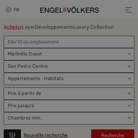
FR
Acheter
Loyer
Développements
Luxury Collection
Marbella Ouest
San Pedro Centre
Appartements - Habitats
Prix à partir de
Prix jusqu'à
Chambres min.
Nouvelle recherche
Recherche