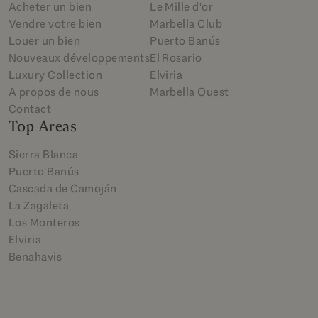
Acheter un bien
Le Mille d'or
Vendre votre bien
Marbella Club
Louer un bien
Puerto Banús
Nouveaux développements
El Rosario
Luxury Collection
Elviria
A propos de nous
Marbella Ouest
Contact
Top Areas
Sierra Blanca
Puerto Banús
Cascada de Camoján
La Zagaleta
Los Monteros
Elviria
Benahavis