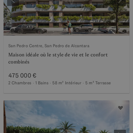
Précédent
Suiva
San Pedro Centre, San Pedro de Alcantara
Maison idéale où le style de vie et le confort
combinés
475 000 €
2 Chambres
1 Bains
58 m²
Intérieur
5 m²
Terrasse