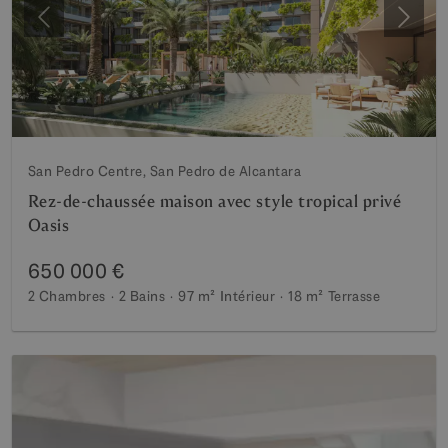
Précédent
Suiva
San Pedro Centre, San Pedro de Alcantara
Rez-de-chaussée maison avec style tropical privé
Oasis
650 000 €
2 Chambres
2 Bains
97 m²
Intérieur
18 m²
Terrasse