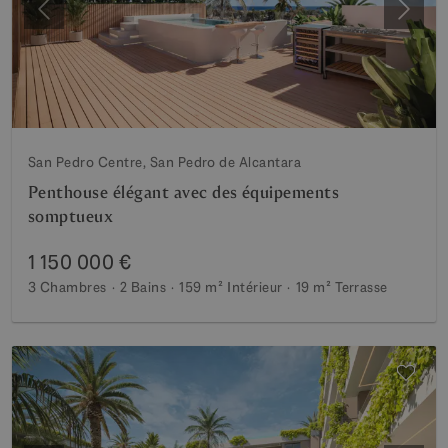
Précédent
Suiva
San Pedro Centre, San Pedro de Alcantara
Penthouse élégant avec des équipements
somptueux
1 150 000 €
3 Chambres
2 Bains
159 m²
Intérieur
19 m²
Terrasse