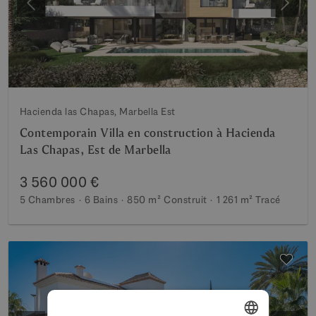
Précédent
Suiva
Hacienda las Chapas, Marbella Est
Contemporain Villa en construction à Hacienda
Las Chapas, Est de Marbella
3 560 000 €
5 Chambres
6 Bains
850 m²
Construit
1 261 m²
Tracé