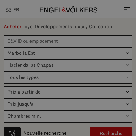
FR
Acheter
Loyer
Développements
Luxury Collection
Marbella Est
Hacienda las Chapas
Tous les types
Prix à partir de
Prix jusqu'à
Chambres min.
Nouvelle recherche
Recherche