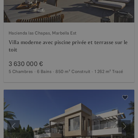
Hacienda las Chapas, Marbella Est
Villa moderne avec piscine privée et terrasse sur le
toit
3 630 000 €
5 Chambres
6 Bains
850 m²
Construit
1 262 m²
Tracé
Précédent
Suiva