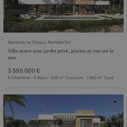
Précédent
Suiva
Hacienda las Chapas, Marbella Est
Villa neuve avec jardin privé, piscine et vue sur la
mer
3 595 000 €
5 Chambres
6 Bains
850 m²
Construit
1 260 m²
Tracé