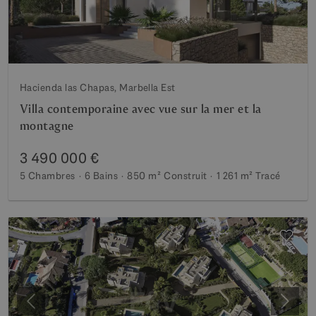
Hacienda las Chapas, Marbella Est
Villa contemporaine avec vue sur la mer et la
montagne
3 490 000 €
5 Chambres
6 Bains
850 m²
Construit
1 261 m²
Tracé
Précédent
Suiva