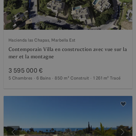
Hacienda las Chapas, Marbella Est
Contemporain Villa en construction avec vue sur la
mer et la montagne
3 595 000 €
5 Chambres
6 Bains
850 m²
Construit
1 261 m²
Tracé
Précédent
Suiva