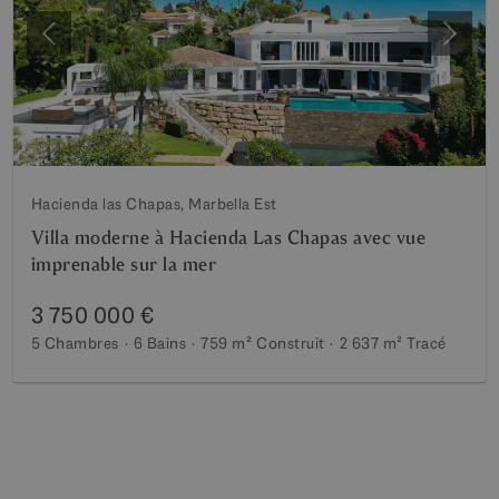
Précédent
Suiva
Hacienda las Chapas, Marbella Est
Villa moderne à Hacienda Las Chapas avec vue
imprenable sur la mer
3 750 000 €
5 Chambres
6 Bains
759 m²
Construit
2 637 m²
Tracé