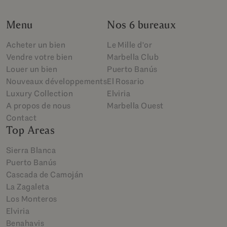
Menu
Nos 6 bureaux
Acheter un bien
Le Mille d'or
Vendre votre bien
Marbella Club
Louer un bien
Puerto Banús
Nouveaux développements
El Rosario
Luxury Collection
Elviria
A propos de nous
Marbella Ouest
Contact
Top Areas
Sierra Blanca
Puerto Banús
Cascada de Camoján
La Zagaleta
Los Monteros
Elviria
Benahavis