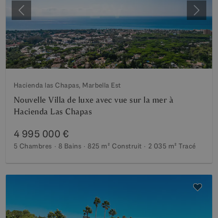
Précédent
Suiva
Hacienda las Chapas, Marbella Est
Nouvelle Villa de luxe avec vue sur la mer à
Hacienda Las Chapas
4 995 000 €
5 Chambres
8 Bains
825 m²
Construit
2 035 m²
Tracé