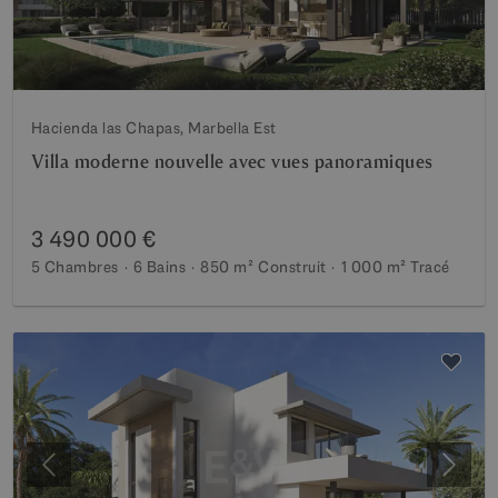
Hacienda las Chapas, Marbella Est
Villa moderne nouvelle avec vues panoramiques
3 490 000 €
5 Chambres
6 Bains
850 m²
Construit
1 000 m²
Tracé
Précédent
Suiva