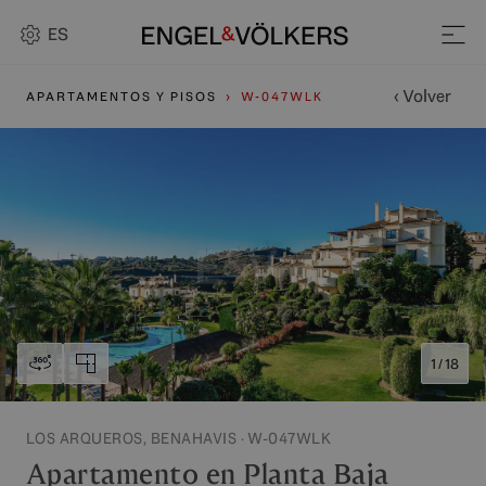
ES
‹ Volver
APARTAMENTOS Y PISOS
W-047WLK
1 / 18
LOS ARQUEROS, BENAHAVIS · W-047WLK
Apartamento en Planta Baja