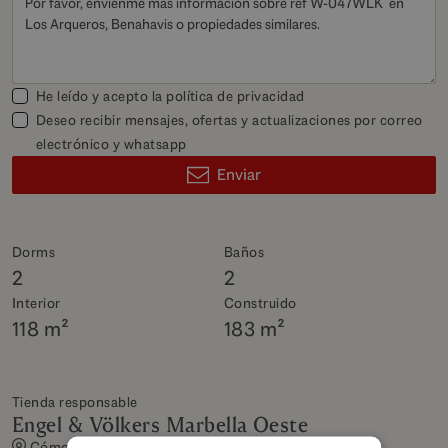
He leído y acepto la
política de privacidad
Deseo recibir mensajes, ofertas y actualizaciones por correo
electrónico y whatsapp
Enviar
Dorms
Baños
2
2
Interior
Construido
118 m²
183 m²
Tienda responsable
Engel & Völkers Marbella Oeste
Cómo llegar