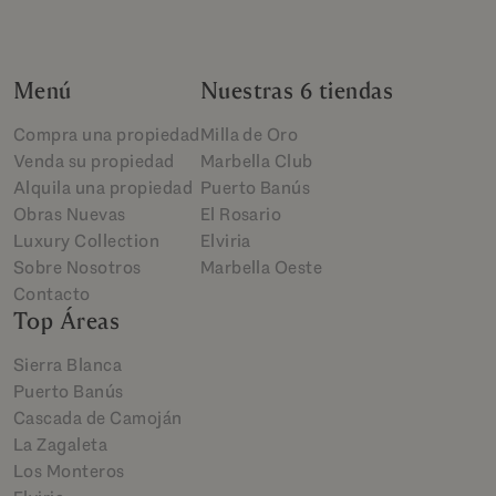
Menú
Nuestras 6 tiendas
Compra una propiedad
Milla de Oro
Venda su propiedad
Marbella Club
Alquila una propiedad
Puerto Banús
Obras Nuevas
El Rosario
Luxury Collection
Elviria
Sobre Nosotros
Marbella Oeste
Contacto
Top Áreas
Sierra Blanca
Puerto Banús
Cascada de Camoján
La Zagaleta
Los Monteros