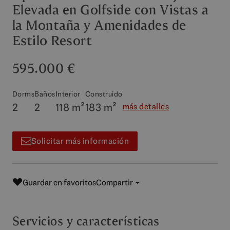
Elevada en Golfside con Vistas a
la Montaña y Amenidades de
Estilo Resort
595.000 €
Dorms
Baños
Interior
Construido
2
2
118 m²
183 m²
más detalles
Solicitar más información
Guardar en favoritos
Compartir
Servicios y características