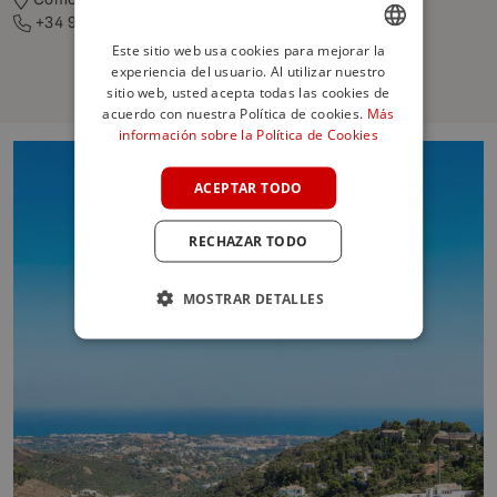
+34 952 07 42 42
Este sitio web usa cookies para mejorar la
experiencia del usuario. Al utilizar nuestro
ENGLISH
sitio web, usted acepta todas las cookies de
SPANISH
acuerdo con nuestra Política de cookies.
Más
información sobre la Política de Cookies
FRENCH
GERMAN
ACEPTAR TODO
POLISH
RECHAZAR TODO
MOSTRAR DETALLES