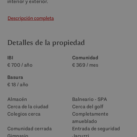
interior y exterior.
Descripción completa
Detalles de la propiedad
IBI
Comunidad
€ 700 / año
€ 369 / mes
Basura
€ 18 / año
Almacén
Balneario - SPA
Cerca de la ciudad
Cerca del golf
Colegios cerca
Completamente
amueblado
Comunidad cerrada
Entrada de seguridad
Gimnasio
Jacuzzi