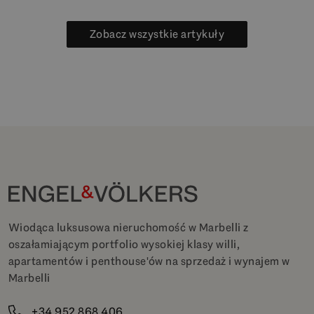
Zobacz wszystkie artykuły
Wiodąca luksusowa nieruchomość w Marbelli z
oszałamiającym portfolio wysokiej klasy willi,
apartamentów i penthouse'ów na sprzedaż i wynajem w
Marbelli
+34 952 868 406