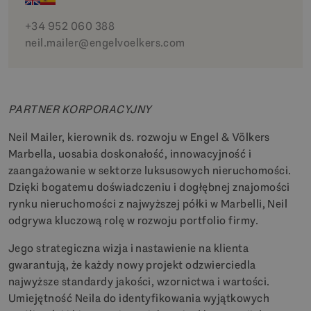
+34 952 060 388
neil.mailer@engelvoelkers.com
PARTNER KORPORACYJNY
Neil Mailer, kierownik ds. rozwoju w Engel & Völkers
Marbella, uosabia doskonałość, innowacyjność i
zaangażowanie w sektorze luksusowych nieruchomości.
Dzięki bogatemu doświadczeniu i dogłębnej znajomości
rynku nieruchomości z najwyższej półki w Marbelli, Neil
odgrywa kluczową rolę w rozwoju portfolio firmy.
Jego strategiczna wizja i nastawienie na klienta
gwarantują, że każdy nowy projekt odzwierciedla
najwyższe standardy jakości, wzornictwa i wartości.
Umiejętność Neila do identyfikowania wyjątkowych