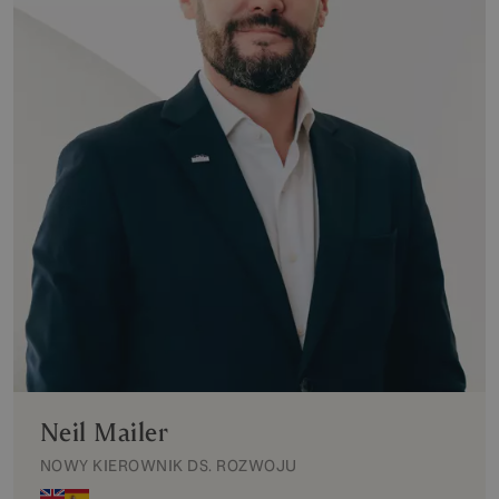
Neil Mailer
NOWY KIEROWNIK DS. ROZWOJU