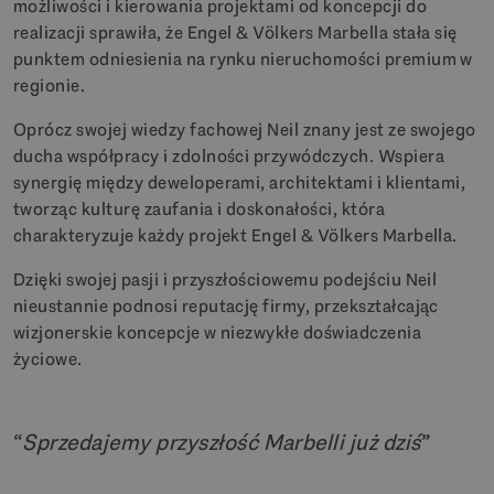
możliwości i kierowania projektami od koncepcji do
realizacji sprawiła, że Engel & Völkers Marbella stała się
punktem odniesienia na rynku nieruchomości premium w
regionie.
Oprócz swojej wiedzy fachowej Neil znany jest ze swojego
ducha współpracy i zdolności przywódczych. Wspiera
synergię między deweloperami, architektami i klientami,
tworząc kulturę zaufania i doskonałości, która
charakteryzuje każdy projekt Engel & Völkers Marbella.
Dzięki swojej pasji i przyszłościowemu podejściu Neil
nieustannie podnosi reputację firmy, przekształcając
wizjonerskie koncepcje w niezwykłe doświadczenia
życiowe.
Sprzedajemy przyszłość Marbelli już dziś