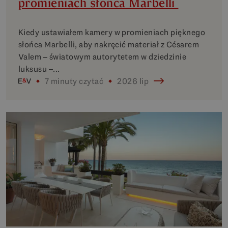
promieniach słońca Marbelli
Kiedy ustawiałem kamery w promieniach pięknego
słońca Marbelli, aby nakręcić materiał z Césarem
Valem – światowym autorytetem w dziedzinie
luksusu –...
7 minuty czytać
2026 lip