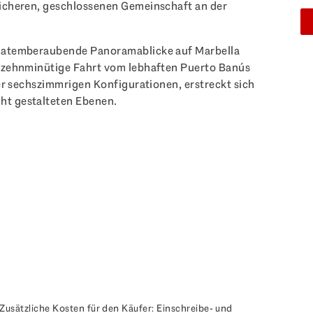
sicheren, geschlossenen Gemeinschaft an der
n atemberaubende Panoramablicke auf Marbella
e zehnminütige Fahrt vom lebhaften Puerto Banús
der sechszimmrigen Konfigurationen, erstreckt sich
ht gestalteten Ebenen.
Zusätzliche Kosten für den Käufer: Einschreibe- und