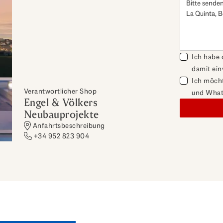
Ich habe
damit ei
Ich möcht
Verantwortlicher Shop
und What
Engel & Völkers
Neubauprojekte
Anfahrtsbeschreibung
+34 952 823 904