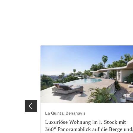
La Quinta, Benahavis
Luxuriöse Wohnung im 1. Stock mit
e und das
360º Panoramablick auf die Berge und