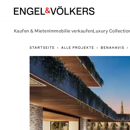
Kaufen & Mieten
Immobilie verkaufen
Luxury Collectio
STARTSEITE
ALLE PROJEKTE
BENAHAVIS