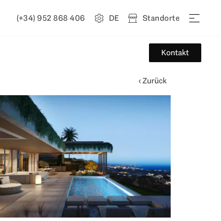
(+34) 952 868 406
DE
Standorte
Kontakt
‹ Zurück