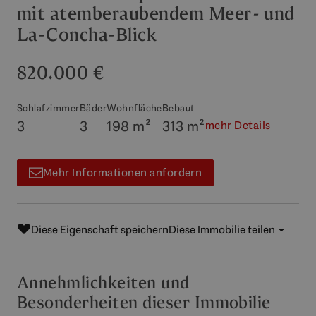
mit atemberaubendem Meer- und
La-Concha-Blick
820.000 €
Schlafzimmer
Bäder
Wohnfläche
Bebaut
3
3
198 m²
313 m²
mehr Details
Mehr Informationen anfordern
Diese Eigenschaft speichern
Diese Immobilie teilen
Annehmlichkeiten und
Besonderheiten dieser Immobilie