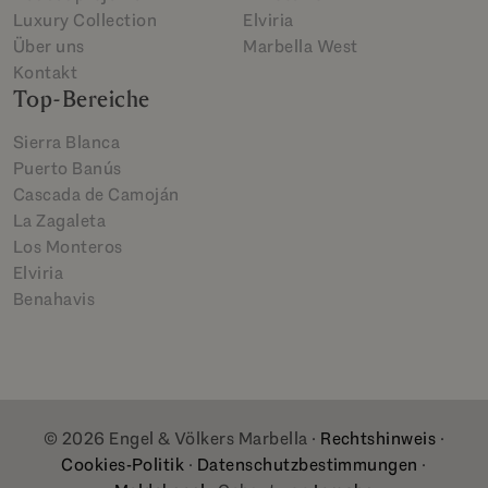
Luxury Collection
Elviria
Über uns
Marbella West
Kontakt
Top-Bereiche
Sierra Blanca
Puerto Banús
Cascada de Camoján
La Zagaleta
Los Monteros
Elviria
Benahavis
© 2026 Engel & Völkers Marbella ·
Rechtshinweis
·
Cookies-Politik
·
Datenschutzbestimmungen
·