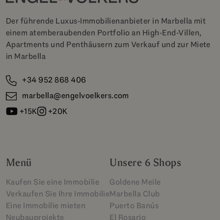
Der führende Luxus-Immobilienanbieter in Marbella mit
einem atemberaubenden Portfolio an High-End-Villen,
Apartments und Penthäusern zum Verkauf und zur Miete
in Marbella
+34 952 868 406
marbella@engelvoelkers.com
+15K
+20K
Menü
Unsere 6 Shops
Kaufen Sie eine Immobilie
Goldene Meile
Verkaufen Sie Ihre Immobilie
Marbella Club
Eine Immobilie mieten
Puerto Banús
Neubauprojekte
El Rosario