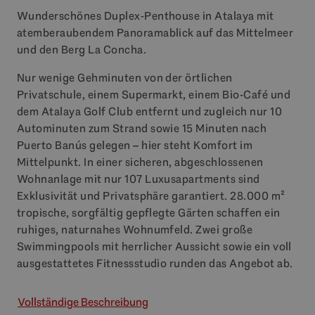
Wunderschönes Duplex-Penthouse in Atalaya mit
atemberaubendem Panoramablick auf das Mittelmeer
und den Berg La Concha.
Nur wenige Gehminuten von der örtlichen
Privatschule, einem Supermarkt, einem Bio-Café und
dem Atalaya Golf Club entfernt und zugleich nur 10
Autominuten zum Strand sowie 15 Minuten nach
Puerto Banús gelegen – hier steht Komfort im
Mittelpunkt. In einer sicheren, abgeschlossenen
Wohnanlage mit nur 107 Luxusapartments sind
Exklusivität und Privatsphäre garantiert. 28.000 m²
tropische, sorgfältig gepflegte Gärten schaffen ein
ruhiges, naturnahes Wohnumfeld. Zwei große
Swimmingpools mit herrlicher Aussicht sowie ein voll
ausgestattetes Fitnessstudio runden das Angebot ab.
Vollständige Beschreibung