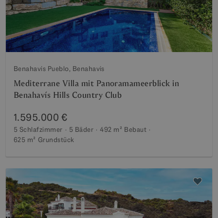
Benahavis Pueblo, Benahavis
Mediterrane Villa mit Panoramameerblick in
Benahavís Hills Country Club
1.595.000 €
5 Schlafzimmer
5 Bäder
492 m²
Bebaut
625 m²
Grundstück