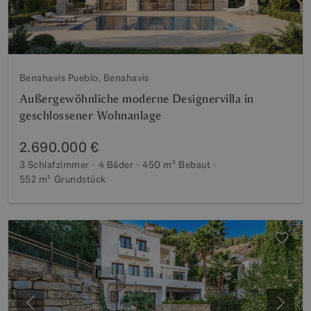
Benahavis Pueblo, Benahavis
Außergewöhnliche moderne Designervilla in
geschlossener Wohnanlage
2.690.000 €
3 Schlafzimmer
4 Bäder
450 m²
Bebaut
552 m²
Grundstück
Vorherige
Weite