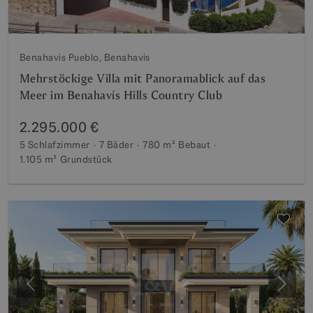
Benahavis Pueblo, Benahavis
Mehrstöckige Villa mit Panoramablick auf das
Meer im Benahavís Hills Country Club
2.295.000 €
5 Schlafzimmer
7 Bäder
780 m²
Bebaut
1.105 m²
Grundstück
Vorherige
Weite