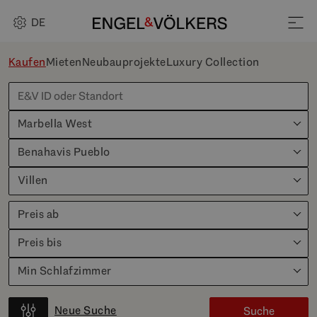
DE
Kaufen
Mieten
Neubauprojekte
Luxury Collection
Marbella West
Benahavis Pueblo
Villen
Preis ab
Preis bis
Min Schlafzimmer
Neue Suche
Suche