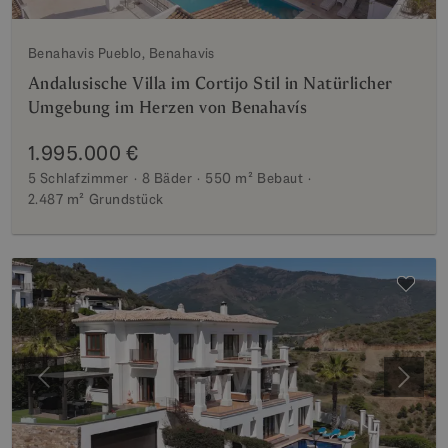
Benahavis Pueblo, Benahavis
Andalusische Villa im Cortijo Stil in Natürlicher
Umgebung im Herzen von Benahavís
1.995.000 €
5 Schlafzimmer
8 Bäder
550 m²
Bebaut
2.487 m²
Grundstück
Vorherige
Weite