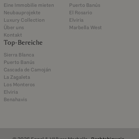
Eine Immobilie mieten
Puerto Banús
Neubauprojekte
El Rosario
Luxury Collection
Elviria
Über uns
Marbella West
Kontakt
Top-Bereiche
Sierra Blanca
Puerto Banús
Cascada de Camoján
La Zagaleta
Los Monteros
Elviria
Benahavis