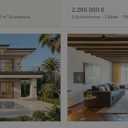
2.295.000 €
7 m²
Grundstück
5 Schlafzimmer
7 Bäder
78
Weiter
Vorherige