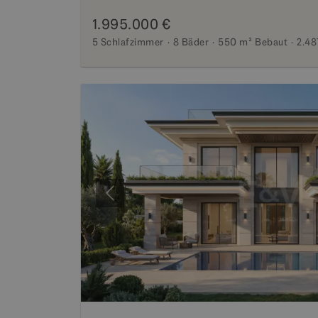
1.995.000 €
5 Schlafzimmer
8 Bäder
550 m²
Bebaut
2.48
Vorherige