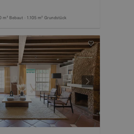
0 m²
Bebaut
1.105 m²
Grundstück
Weiter