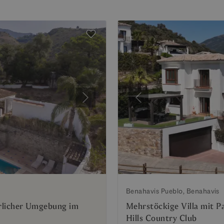
Weiter
Vorherige
Benahavis Pueblo, Benahavis
türlicher Umgebung im
Mehrstöckige Villa mit P
Hills Country Club