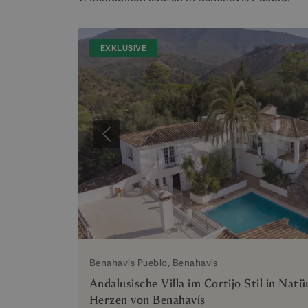
EXKLUSIVE
Vorherige
Benahavis Pueblo, Benahavis
Andalusische Villa im Cortijo Stil in Na
Herzen von Benahavís