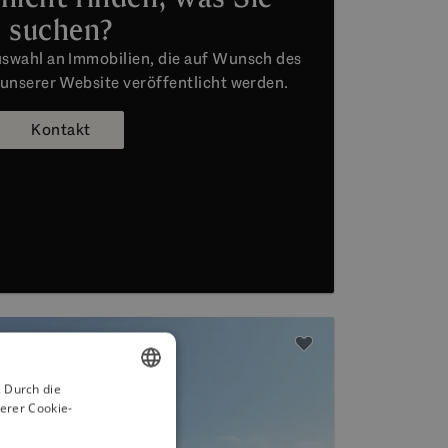
suchen?
swahl an Immobilien, die auf Wunsch des
 unserer Website veröffentlicht werden.
Kontakt
 Durch die
erer Cookie-
ENGLISH
SPANISH