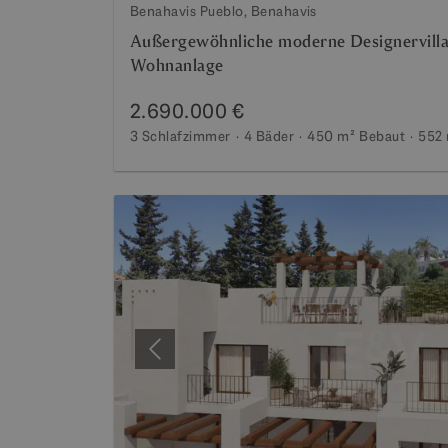
Benahavis Pueblo, Benahavis
Außergewöhnliche moderne Designervilla 
Wohnanlage
2.690.000 €
3 Schlafzimmer
4 Bäder
450 m²
Bebaut
552
Vorherige