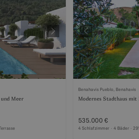
Weiter
Vorherige
Benahavis Pueblo, Benahavis
f und Meer
Modernes Stadthaus mit 
535.000 €
Terrasse
4 Schlafzimmer
4 Bäder
29