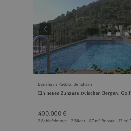
Vorherige
Benahavis Pueblo, Benahavis
Ein neues Zuhause zwischen Bergen, Gol
400.000 €
2 Schlafzimmer
2 Bäder
87 m²
Bebaut
12 m²