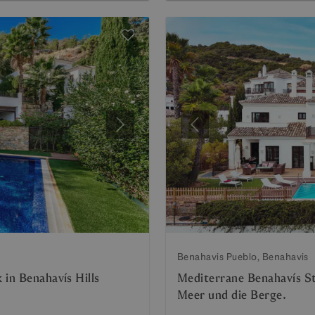
Weiter
Vorherige
Benahavis Pueblo, Benahavis
in Benahavís Hills
Mediterrane Benahavís St
Meer und die Berge.