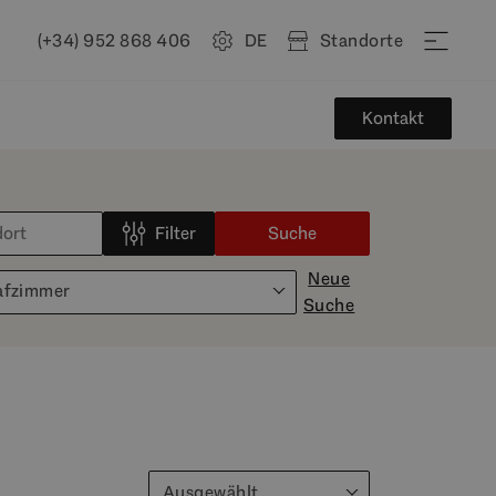
(+34) 952 868 406
DE
Standorte
Kontakt
Filter
Suche
Neue
afzimmer
Suche
Ausgewählt