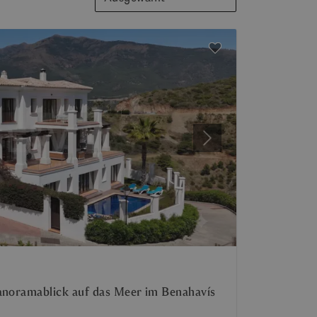
Weiter
anoramablick auf das Meer im Benahavís