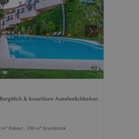
Weiter
Bergblick & luxuriösen Annehmlichkeiten
1 m²
Bebaut
290 m²
Grundstück