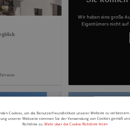
Wir haben eine große Au
Eigentümers nicht auf
rgblick
Terrasse
nden Cookies, um die Benutzerfreundlichkeit unserer Website zu verbessern.
zung unserer Webseite stimmen Sie der Verwendung von Cookies gemäß uns
Richtlinie zu.
Mehr über die Cookie-Richtlinie lesen