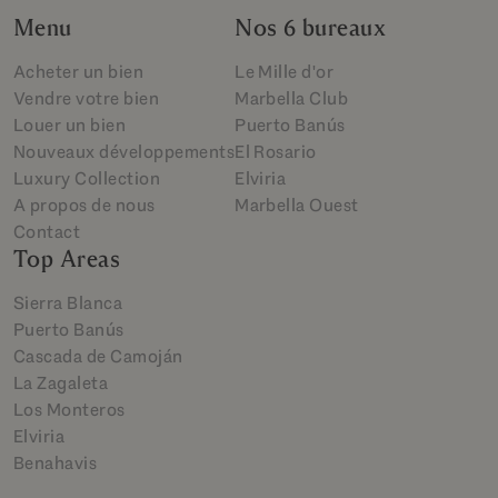
Menu
Nos 6 bureaux
Acheter un bien
Le Mille d'or
Vendre votre bien
Marbella Club
Louer un bien
Puerto Banús
Nouveaux développements
El Rosario
Luxury Collection
Elviria
A propos de nous
Marbella Ouest
Contact
Top Areas
Sierra Blanca
Puerto Banús
Cascada de Camoján
La Zagaleta
Los Monteros
Elviria
Benahavis