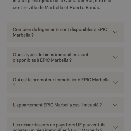
le plus prestigieux de la Costa del Sol, entre le
centre-ville de Marbella et Puerto Banús.
Combien de logements sont disponibles à EPIC
Marbella ?
Quels types de biens immobiliers sont
disponibles à EPIC Marbella ?
Qui est le promoteur immobilier d'EPIC Marbella
?
L'appartement EPIC Marbella est-il meublé ?
Les ressortissants de pays hors UE peuvent-ils
acheter un bien immobilier à EPIC Marbella ?