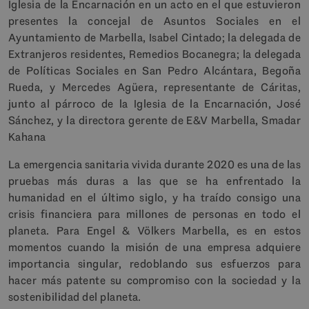
Iglesia de la Encarnación en un acto en el que estuvieron
presentes la concejal de Asuntos Sociales en el
Ayuntamiento de Marbella, Isabel Cintado; la delegada de
Extranjeros residentes, Remedios Bocanegra; la delegada
de Políticas Sociales en San Pedro Alcántara, Begoña
Rueda, y Mercedes Agüera, representante de Cáritas,
junto al párroco de la Iglesia de la Encarnación, José
Sánchez, y la directora gerente de E&V Marbella, Smadar
Kahana
La emergencia sanitaria vivida durante 2020 es una de las
pruebas más duras a las que se ha enfrentado la
humanidad en el último siglo, y ha traído consigo una
crisis financiera para millones de personas en todo el
planeta. Para Engel & Völkers Marbella, es en estos
momentos cuando la misión de una empresa adquiere
importancia singular, redoblando sus esfuerzos para
hacer más patente su compromiso con la sociedad y la
sostenibilidad del planeta.