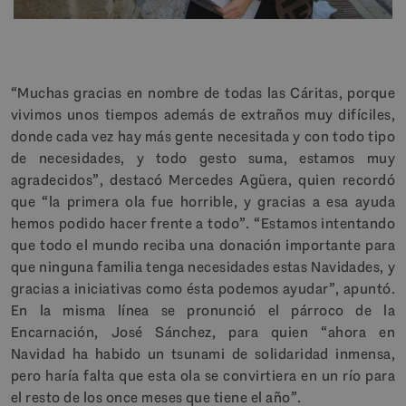
“Muchas gracias en nombre de todas las Cáritas, porque
vivimos unos tiempos además de extraños muy difíciles,
donde cada vez hay más gente necesitada y con todo tipo
de necesidades, y todo gesto suma, estamos muy
agradecidos”, destacó Mercedes Agüera, quien recordó
que “la primera ola fue horrible, y gracias a esa ayuda
hemos podido hacer frente a todo”. “Estamos intentando
que todo el mundo reciba una donación importante para
que ninguna familia tenga necesidades estas Navidades, y
gracias a iniciativas como ésta podemos ayudar”, apuntó.
En la misma línea se pronunció el párroco de la
Encarnación, José Sánchez, para quien “ahora en
Navidad ha habido un tsunami de solidaridad inmensa,
pero haría falta que esta ola se convirtiera en un río para
el resto de los once meses que tiene el año”.