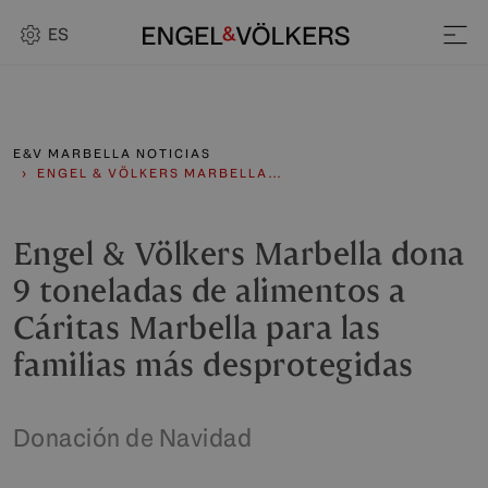
ES
E&V MARBELLA NOTICIAS
ENGEL & VÖLKERS MARBELLA…
Engel & Völkers Marbella dona
9 toneladas de alimentos a
Cáritas Marbella para las
familias más desprotegidas
Donación de Navidad