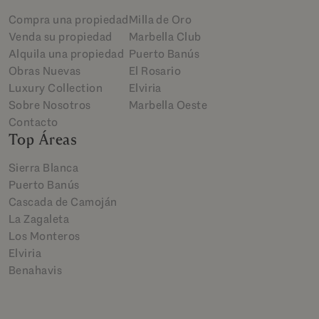
Compra una propiedad
Milla de Oro
Venda su propiedad
Marbella Club
Alquila una propiedad
Puerto Banús
Obras Nuevas
El Rosario
Luxury Collection
Elviria
Sobre Nosotros
Marbella Oeste
Contacto
Top Áreas
Sierra Blanca
Puerto Banús
Cascada de Camoján
La Zagaleta
Los Monteros
Elviria
Benahavis