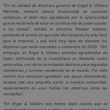
“
En mi calidad de directora gerente de Engel & Völkers
Marbella, siempre estuve involucrada en acciones
solidarias, al estar muy agradecida por la oportunidad
que se me brinda de estar en condiciones de poder ayudar
a los demás
”, detalló la directiva Smadar Kahana,
poniendo el acento en que este año tampoco ha sido fácil
para la empresa, y qué está muy lejos de alcanzar los
objetivos que tenía marcados a comienzos de 2020.
“Sin
embargo, en Engel & Völkers estamos agradecidos de
haber disfrutado de la inmobiliaria en Marbella todos
estos años, uno de los principales destinos para segundas
residencias y turismo residencial en el mundo. Por este
motivo nos complace agradecer ese apoyo devolviendo,
aunque sea una pequeña parte, a nuestra comunidad,
especialmente en unas fechas tan emotivas como las
navideñas”.
“En Engel & Völkers nos hemos dado cuenta que se
necesita más que nunca nuestra ayuda y apoyo a nuestra