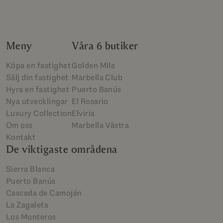
Meny
Våra 6 butiker
Köpa en fastighet
Golden Mile
Sälj din fastighet
Marbella Club
Hyra en fastighet
Puerto Banús
Nya utvecklingar
El Rosario
Luxury Collection
Elviria
Om oss
Marbella Västra
Kontakt
De viktigaste områdena
Sierra Blanca
Puerto Banús
Cascada de Camoján
La Zagaleta
Los Monteros