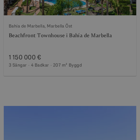
Bahia de Marbella, Marbella Öst
Beachfront Townhouse i Bahía de Marbella
1 150 000 €
3 Sängar
4 Badkar
207 m²
Byggd