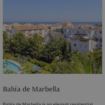
Bahía de Marbella
Bahía de Marbella is an elegant residential