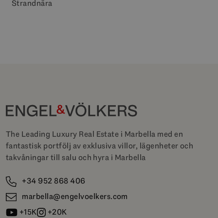
Strandnära
The Leading Luxury Real Estate i Marbella med en
fantastisk portfölj av exklusiva villor, lägenheter och
takvåningar till salu och hyra i Marbella
+34 952 868 406
marbella@engelvoelkers.com
+15K
+20K