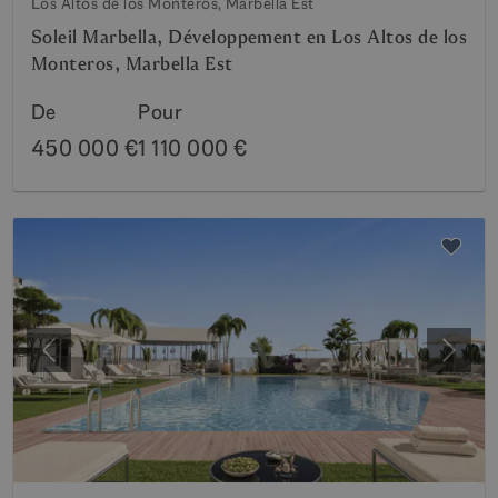
Los Altos de los Monteros, Marbella Est
Soleil Marbella, Développement en Los Altos de los
Monteros, Marbella Est
De
Pour
450 000 €
1 110 000 €
Précédent
Suiva