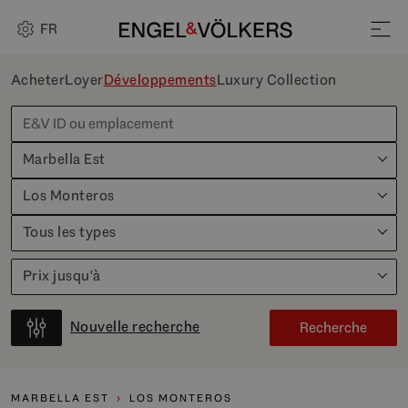
FR
Acheter
Loyer
Développements
Luxury Collection
Marbella Est
Los Monteros
Tous les types
Prix jusqu'à
Nouvelle recherche
Recherche
MARBELLA EST
LOS MONTEROS