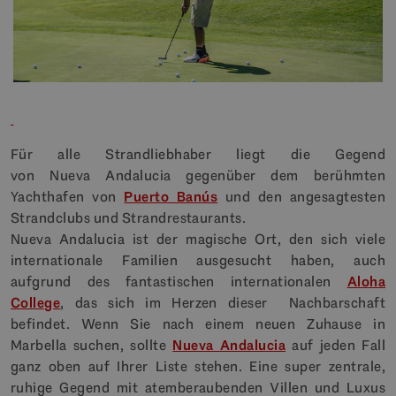
Für alle Strandliebhaber liegt die Gegend
von Nueva Andalucia gegenüber dem berühmten
Yachthafen von
Puerto Banús
und den angesagtesten
Strandclubs und Strandrestaurants.
Nueva Andalucia ist der magische Ort, den sich viele
internationale Familien ausgesucht haben, auch
aufgrund des fantastischen internationalen
Aloha
College
, das sich im Herzen dieser Nachbarschaft
befindet. Wenn Sie nach einem neuen Zuhause in
Marbella suchen, sollte
Nueva Andalucia
auf jeden Fall
ganz oben auf Ihrer Liste stehen. Eine super zentrale,
ruhige Gegend mit atemberaubenden Villen und Luxus