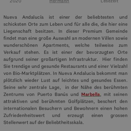
2020
Hermann
Lesezeit
Nueva Andalucía ist einer der beliebtesten und
schicksten Orte zum Leben und für alle die, die hier eine
Liegenschaft besitzen. In dieser Premium Gemeinde
findet man eine große Auswahl an modernen Villen sowie
wunderschönen Apartments, welche teilweise zum
Verkauf stehen. Es ist einer der bevorzugten Orte
aufgrund seiner großartigen Infrastruktur. Hier finden
Sie trendige und gesunde Restaurants und einer Vielzahl
von Bio-Marktplätzen. In Nueva Andalucia bekommt man
plötzlich wieder Lust auf leichtes und gesundes Essen.
Seine sehr zentrale Lage, in der Nähe des berühmten
Zentrums von Puerto Banús und
Marbella
, mit seinen
attraktiven und berühmten Golfplätzen, beschert den
internationalen Besuchern und Bewohnern einen hohen
Zufriedenheitswert und erzeugt einen grossen
Stellenwert auf der Beliebtheitsskala.