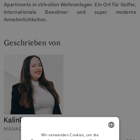
Apartments in stilvollen Wohnanlagen. Ein Ort für Golfer,
internationale Bewohner und super moderne
Annehmlichkeiten.
Geschrieben von
Kalinka Hermann
MANAGER FÜR SOZIALE MEDIEN UND INHALTE
Wir verwenden Cookies, um die