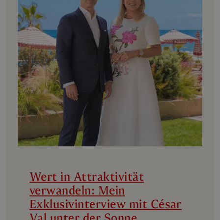
Wert in Attraktivität
verwandeln: Mein
Exklusivinterview mit César
Val unter der Sonne