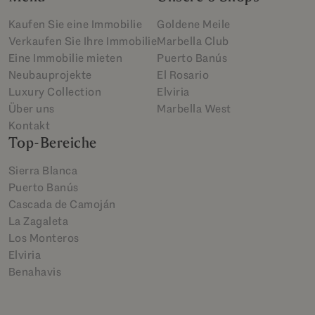
Kaufen Sie eine Immobilie
Goldene Meile
Verkaufen Sie Ihre Immobilie
Marbella Club
Eine Immobilie mieten
Puerto Banús
Neubauprojekte
El Rosario
Luxury Collection
Elviria
Über uns
Marbella West
Kontakt
Top-Bereiche
Sierra Blanca
Puerto Banús
Cascada de Camoján
La Zagaleta
Los Monteros
Elviria
Benahavis