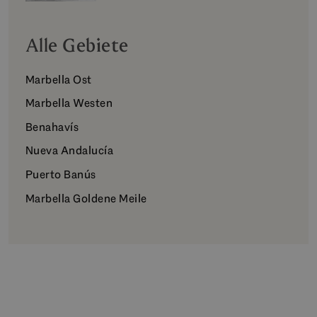
Alle Gebiete
Marbella Ost
Marbella Westen
Benahavís
Nueva Andalucía
Puerto Banús
Marbella Goldene Meile