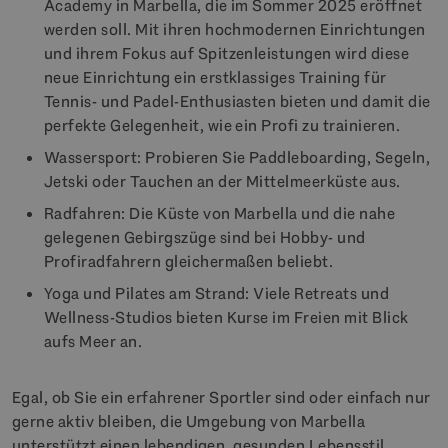
Academy in Marbella, die im Sommer 2025 eröffnet
werden soll. Mit ihren hochmodernen Einrichtungen
und ihrem Fokus auf Spitzenleistungen wird diese
neue Einrichtung ein erstklassiges Training für
Tennis- und Padel-Enthusiasten bieten und damit die
perfekte Gelegenheit, wie ein Profi zu trainieren.
Wassersport: Probieren Sie Paddleboarding, Segeln,
Jetski oder Tauchen an der Mittelmeerküste aus.
Radfahren: Die Küste von Marbella und die nahe
gelegenen Gebirgszüge sind bei Hobby- und
Profiradfahrern gleichermaßen beliebt.
Yoga und Pilates am Strand: Viele Retreats und
Wellness-Studios bieten Kurse im Freien mit Blick
aufs Meer an.
Egal, ob Sie ein erfahrener Sportler sind oder einfach nur
gerne aktiv bleiben, die Umgebung von Marbella
unterstützt einen lebendigen, gesunden Lebensstil.