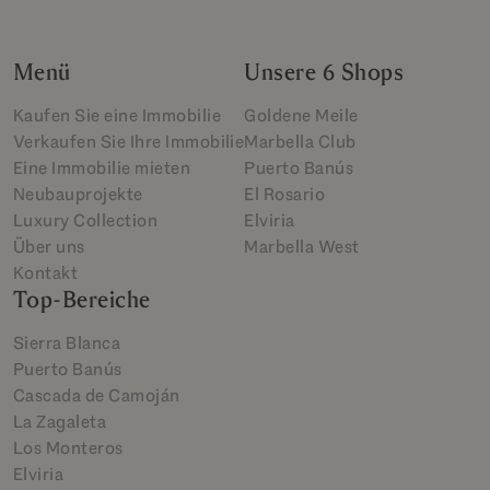
Menü
Unsere 6 Shops
Kaufen Sie eine Immobilie
Goldene Meile
Verkaufen Sie Ihre Immobilie
Marbella Club
Eine Immobilie mieten
Puerto Banús
Neubauprojekte
El Rosario
Luxury Collection
Elviria
Über uns
Marbella West
Kontakt
Top-Bereiche
Sierra Blanca
Puerto Banús
Cascada de Camoján
La Zagaleta
Los Monteros
Elviria