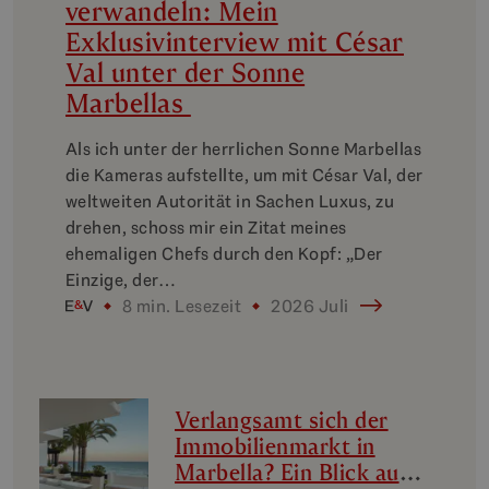
verwandeln: Mein
Exklusivinterview mit César
Val unter der Sonne
Marbellas
Als ich unter der herrlichen Sonne Marbellas
die Kameras aufstellte, um mit César Val, der
weltweiten Autorität in Sachen Luxus, zu
drehen, schoss mir ein Zitat meines
ehemaligen Chefs durch den Kopf: „Der
Einzige, der…
8 min. Lesezeit
2026 Juli
Verlangsamt sich der
Immobilienmarkt in
Marbella? Ein Blick auf