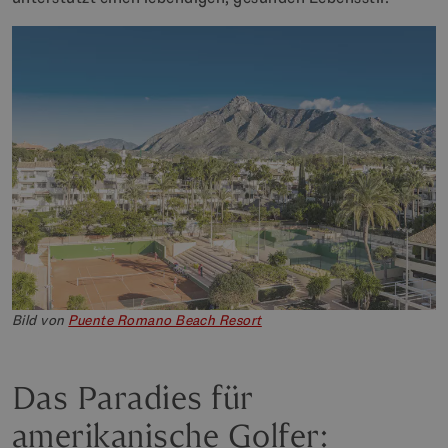
Bild von
Puente Romano Beach Resort
Das Paradies für
amerikanische Golfer: