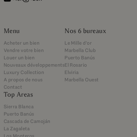
Menu
Nos 6 bureaux
Acheter un bien
Le Mille d'or
Vendre votre bien
Marbella Club
Louer un bien
Puerto Banús
Nouveaux développements
El Rosario
Luxury Collection
Elviria
A propos de nous
Marbella Ouest
Contact
Top Areas
Sierra Blanca
Puerto Banús
Cascada de Camoján
La Zagaleta
Los Monteros