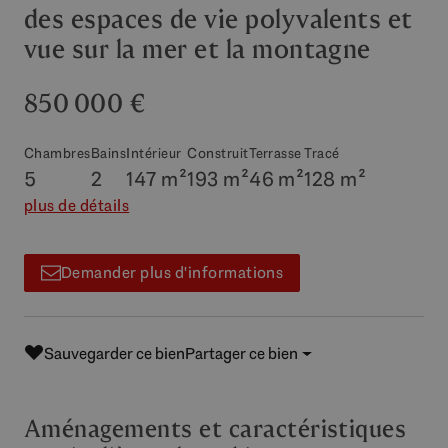
des espaces de vie polyvalents et
vue sur la mer et la montagne
850 000 €
Chambres
Bains
Intérieur
Construit
Terrasse
Tracé
5
2
147 m²
193 m²
46 m²
128 m²
plus de détails
Demander plus d'informations
Sauvegarder ce bien
Partager ce bien
Aménagements et caractéristiques