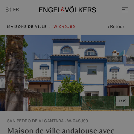
FR
‹ Retour
MAISONS DE VILLE
W-049J99
1 / 19
SAN PEDRO DE ALCANTARA · W-049J99
Maison de ville andalouse avec