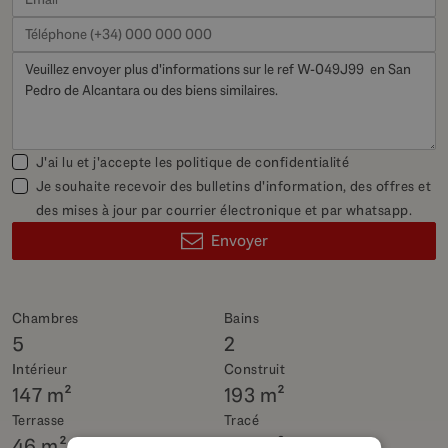
J'ai lu et j'accepte les
politique de confidentialité
Je souhaite recevoir des bulletins d'information, des offres et
des mises à jour par courrier électronique et par whatsapp.
Envoyer
Chambres
Bains
5
2
Intérieur
Construit
147 m²
193 m²
Terrasse
Tracé
46 m²
128 m²