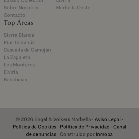
Luxury Collection
Elviria
Sobre Nosotros
Marbella Oeste
Contacto
Top Áreas
Sierra Blanca
Puerto Banús
Cascada de Camoján
La Zagaleta
Los Monteros
Elviria
Benahavis
© 2026 Engel & Völkers Marbella ·
Aviso Legal
·
Política de Cookies
·
Política de Privacidad
·
Canal
de denuncias
· Construido por
Inmoba