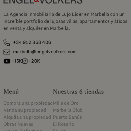
La Agencia Inmobiliaria de Lujo Líder en Marbella con un
increíble portfolio de lujosas villas, apartamentos y áticos
en venta y alquiler en Marbella.
+34 952 868 406
marbella@engelvoelkers.com
+15K
+20K
Menú
Nuestras 6 tiendas
Compra una propiedad
Milla de Oro
Venda su propiedad
Marbella Club
Alquila una propiedad
Puerto Banús
Obras Nuevas
El Rosario