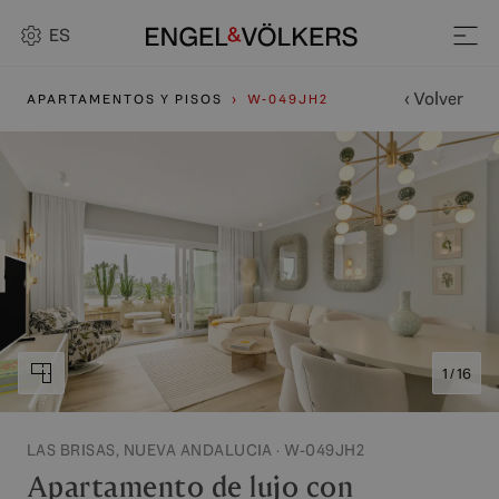
ES
‹ Volver
APARTAMENTOS Y PISOS
W-049JH2
1 / 16
LAS BRISAS, NUEVA ANDALUCIA · W-049JH2
Apartamento de lujo con