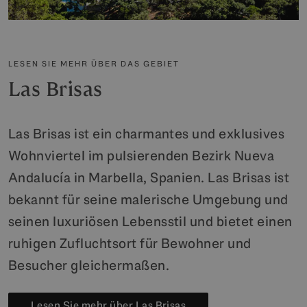
LESEN SIE MEHR ÜBER DAS GEBIET
Las Brisas
Las Brisas ist ein charmantes und exklusives
Wohnviertel im pulsierenden Bezirk Nueva
Andalucía in Marbella, Spanien. Las Brisas ist
bekannt für seine malerische Umgebung und
seinen luxuriösen Lebensstil und bietet einen
ruhigen Zufluchtsort für Bewohner und
Besucher gleichermaßen.
Lesen Sie mehr über Las Brisas