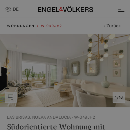
DE
‹ Zurück
WOHNUNGEN
W-049JH2
1 / 16
LAS BRISAS, NUEVA ANDALUCIA · W-049JH2
Südorientierte Wohnung mit