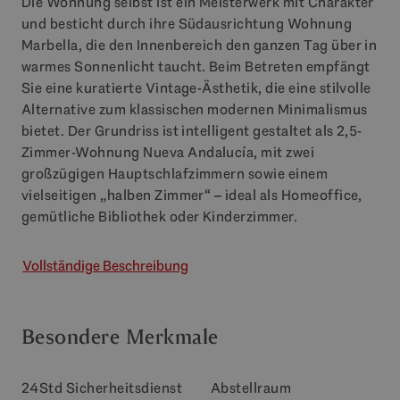
Die Wohnung selbst ist ein Meisterwerk mit Charakter
und besticht durch ihre Südausrichtung Wohnung
Marbella, die den Innenbereich den ganzen Tag über in
warmes Sonnenlicht taucht. Beim Betreten empfängt
Sie eine kuratierte Vintage-Ästhetik, die eine stilvolle
Alternative zum klassischen modernen Minimalismus
bietet. Der Grundriss ist intelligent gestaltet als 2,5-
Zimmer-Wohnung Nueva Andalucía, mit zwei
großzügigen Hauptschlafzimmern sowie einem
vielseitigen „halben Zimmer“ – ideal als Homeoffice,
gemütliche Bibliothek oder Kinderzimmer.
Vollständige Beschreibung
Besondere Merkmale
24Std Sicherheitsdienst
Abstellraum