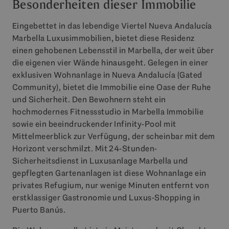
Besonderheiten dieser Immobilie
Eingebettet in das lebendige Viertel Nueva Andalucía
Marbella Luxusimmobilien, bietet diese Residenz
einen gehobenen Lebensstil in Marbella, der weit über
die eigenen vier Wände hinausgeht. Gelegen in einer
exklusiven Wohnanlage in Nueva Andalucía (Gated
Community), bietet die Immobilie eine Oase der Ruhe
und Sicherheit. Den Bewohnern steht ein
hochmodernes Fitnessstudio in Marbella Immobilie
sowie ein beeindruckender Infinity-Pool mit
Mittelmeerblick zur Verfügung, der scheinbar mit dem
Horizont verschmilzt. Mit 24-Stunden-
Sicherheitsdienst in Luxusanlage Marbella und
gepflegten Gartenanlagen ist diese Wohnanlage ein
privates Refugium, nur wenige Minuten entfernt von
erstklassiger Gastronomie und Luxus-Shopping in
Puerto Banús.