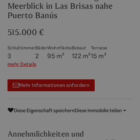
Meerblick in Las Brisas nahe
Puerto Banús
515.000 €
Schlafzimmer
Bäder
Wohnfläche
Bebaut
Terrasse
3
2
95 m²
122 m²
15 m²
mehr Details
Mehr Informationen anfordern
Diese Eigenschaft speichern
Diese Immobilie teilen
Annehmlichkeiten und