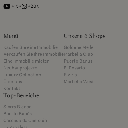
+15K
+20K
Menü
Unsere 6 Shops
Kaufen Sie eine Immobilie
Goldene Meile
Verkaufen Sie Ihre Immobilie
Marbella Club
Eine Immobilie mieten
Puerto Banús
Neubauprojekte
El Rosario
Luxury Collection
Elviria
Über uns
Marbella West
Kontakt
Top-Bereiche
Sierra Blanca
Puerto Banús
Cascada de Camoján
La Zagaleta