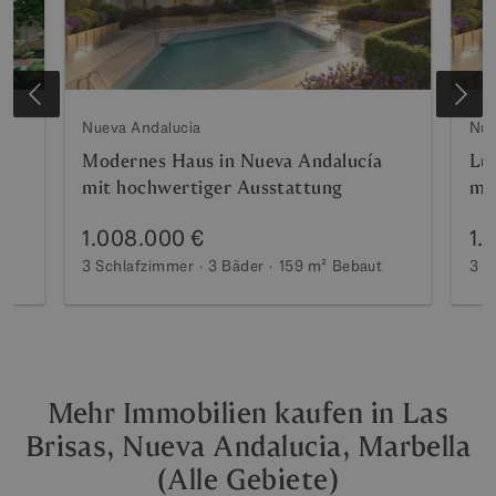
Nueva Andalucia
Nue
Modernes Haus in Nueva Andalucía
Lu
mit hochwertiger Ausstattung
mi
1.008.000 €
1.
3 Schlafzimmer
3 Bäder
159 m²
Bebaut
3 S
Mehr Immobilien kaufen in Las
Brisas, Nueva Andalucia, Marbella
(Alle Gebiete)