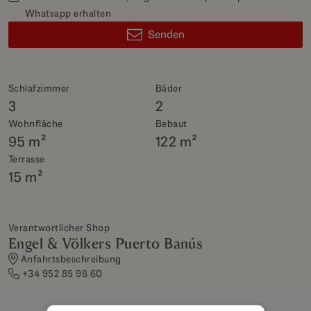
Whatsapp erhalten
Senden
Schlafzimmer
Bäder
3
2
Wohnfläche
Bebaut
95 m²
122 m²
Terrasse
15 m²
Verantwortlicher Shop
Engel & Völkers Puerto Banús
Anfahrtsbeschreibung
+34 952 85 98 60