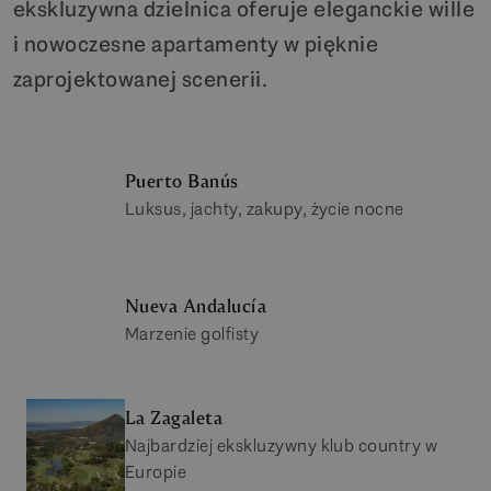
ekskluzywna dzielnica oferuje eleganckie wille
i nowoczesne apartamenty w pięknie
zaprojektowanej scenerii.
Puerto Banús
Luksus, jachty, zakupy, życie nocne
Nueva Andalucía
Marzenie golfisty
La Zagaleta
Najbardziej ekskluzywny klub country w
Europie