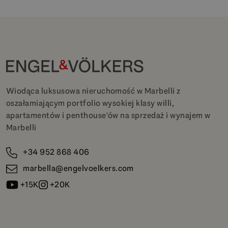
Wiodąca luksusowa nieruchomość w Marbelli z
oszałamiającym portfolio wysokiej klasy willi,
apartamentów i penthouse'ów na sprzedaż i wynajem w
Marbelli
+34 952 868 406
marbella@engelvoelkers.com
+15K
+20K