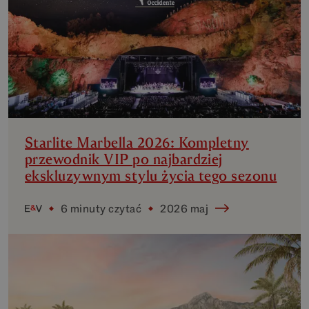
Starlite Marbella 2026: Kompletny
przewodnik VIP po najbardziej
ekskluzywnym stylu życia tego sezonu
6 minuty czytać
2026 maj