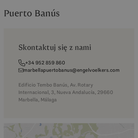
Puerto Banús
Skontaktuj się z nami
+34 952 859 860
marbellapuertobanus@engelvoelkers.com
Edificio Tembo Banús, Av. Rotary
Internacional, 3, Nueva Andalucía, 29660
Marbella, Málaga