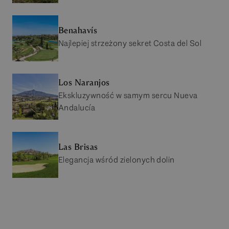
Benahavís
Najlepiej strzeżony sekret Costa del Sol
Los Naranjos
Ekskluzywność w samym sercu Nueva
Andalucía
Las Brisas
Elegancja wśród zielonych dolin