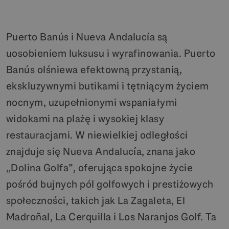
Puerto Banús i Nueva Andalucía są
uosobieniem luksusu i wyrafinowania. Puerto
Banús olśniewa efektowną przystanią,
ekskluzywnymi butikami i tętniącym życiem
nocnym, uzupełnionymi wspaniałymi
widokami na plażę i wysokiej klasy
restauracjami. W niewielkiej odległości
znajduje się Nueva Andalucía, znana jako
„Dolina Golfa”, oferująca spokojne życie
pośród bujnych pól golfowych i prestiżowych
społeczności, takich jak La Zagaleta, El
Madroñal, La Cerquilla i Los Naranjos Golf. Ta