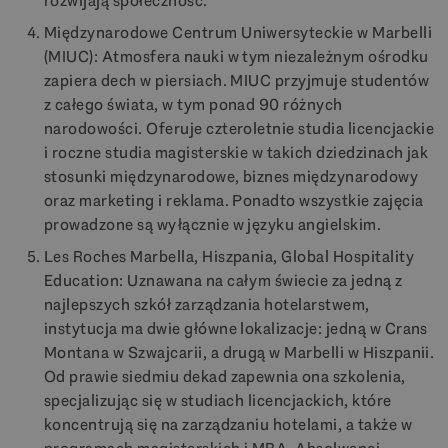
rozwijają społeczność.
Międzynarodowe Centrum Uniwersyteckie w Marbelli
(MIUC): Atmosfera nauki w tym niezależnym ośrodku
zapiera dech w piersiach. MIUC przyjmuje studentów
z całego świata, w tym ponad 90 różnych
narodowości. Oferuje czteroletnie studia licencjackie
i roczne studia magisterskie w takich dziedzinach jak
stosunki międzynarodowe, biznes międzynarodowy
oraz marketing i reklama. Ponadto wszystkie zajęcia
prowadzone są wyłącznie w języku angielskim.
Les Roches Marbella, Hiszpania, Global Hospitality
Education: Uznawana na całym świecie za jedną z
najlepszych szkół zarządzania hotelarstwem,
instytucja ma dwie główne lokalizacje: jedną w Crans
Montana w Szwajcarii, a drugą w Marbelli w Hiszpanii.
Od prawie siedmiu dekad zapewnia ona szkolenia,
specjalizując się w studiach licencjackich, które
koncentrują się na zarządzaniu hotelami, a także w