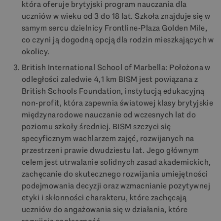
która oferuje brytyjski program nauczania dla
uczniów w wieku od 3 do 18 lat. Szkoła znajduje się w
samym sercu dzielnicy Frontline-Plaza Golden Mile,
co czyni ją dogodną opcją dla rodzin mieszkających w
okolicy.
British International School of Marbella: Położona w
odległości zaledwie 4,1 km BISM jest powiązana z
British Schools Foundation, instytucją edukacyjną
non-profit, która zapewnia światowej klasy brytyjskie
międzynarodowe nauczanie od wczesnych lat do
poziomu szkoły średniej. BISM szczyci się
specyficznym wachlarzem zajęć, rozwijanych na
przestrzeni prawie dwudziestu lat. Jego głównym
celem jest utrwalanie solidnych zasad akademickich,
zachęcanie do skutecznego rozwijania umiejętności
podejmowania decyzji oraz wzmacnianie pozytywnej
etyki i skłonności charakteru, które zachęcają
uczniów do angażowania się w działania, które