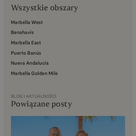
Wszystkie obszary
Marbella West
Benahavís
Marbella East
Puerto Banús
Nueva Andalucía
Marbella Golden Mile
BLOG I AKTUALNOŚCI
Powiązane posty