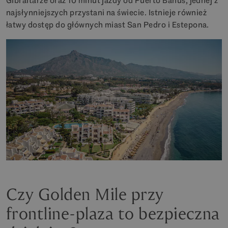
Gibraltarze oraz 10 minut jazdy od Puerto Banús, jednej z
najsłynniejszych przystani na świecie. Istnieje również
łatwy dostęp do głównych miast San Pedro i Estepona.
Czy Golden Mile przy
frontline-plaza to bezpieczna