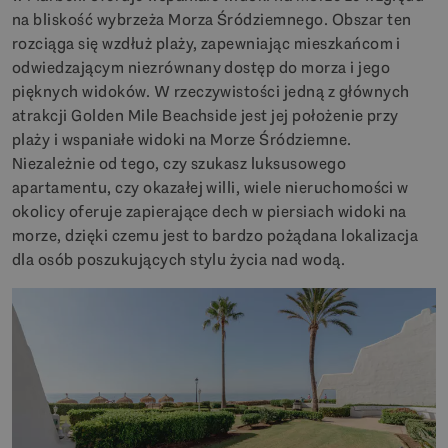
na bliskość wybrzeża Morza Śródziemnego. Obszar ten
rozciąga się wzdłuż plaży, zapewniając mieszkańcom i
odwiedzającym niezrównany dostęp do morza i jego
pięknych widoków. W rzeczywistości jedną z głównych
atrakcji Golden Mile Beachside jest jej położenie przy
plaży i wspaniałe widoki na Morze Śródziemne.
Niezależnie od tego, czy szukasz luksusowego
apartamentu, czy okazałej willi, wiele nieruchomości w
okolicy oferuje zapierające dech w piersiach widoki na
morze, dzięki czemu jest to bardzo pożądana lokalizacja
dla osób poszukujących stylu życia nad wodą.