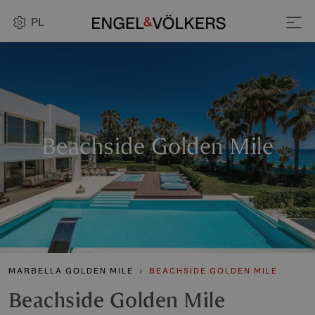
PL
Beachside Golden Mile
MARBELLA GOLDEN MILE
BEACHSIDE GOLDEN MILE
Beachside Golden Mile