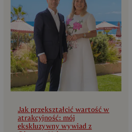
Jak przekształcić wartość w
atrakcyjność: mój
ekskluzywny wywiad z