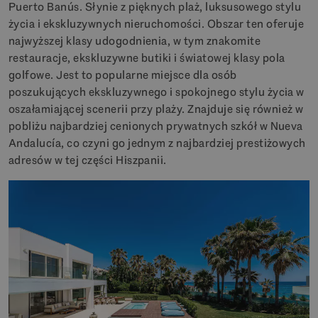
Puerto Banús. Słynie z pięknych plaż, luksusowego stylu
życia i ekskluzywnych nieruchomości. Obszar ten oferuje
najwyższej klasy udogodnienia, w tym znakomite
restauracje, ekskluzywne butiki i światowej klasy pola
golfowe. Jest to popularne miejsce dla osób
poszukujących ekskluzywnego i spokojnego stylu życia w
oszałamiającej scenerii przy plaży. Znajduje się również w
pobliżu najbardziej cenionych prywatnych szkół w Nueva
Andalucía, co czyni go jednym z najbardziej prestiżowych
adresów w tej części Hiszpanii.