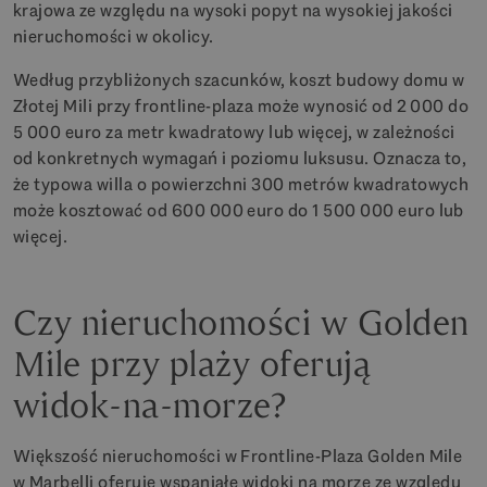
krajowa ze względu na wysoki popyt na wysokiej jakości
nieruchomości w okolicy.
Według przybliżonych szacunków, koszt budowy domu w
Złotej Mili przy frontline-plaza może wynosić od 2 000 do
5 000 euro za metr kwadratowy lub więcej, w zależności
od konkretnych wymagań i poziomu luksusu. Oznacza to,
że typowa willa o powierzchni 300 metrów kwadratowych
może kosztować od 600 000 euro do 1 500 000 euro lub
więcej.
Czy nieruchomości w Golden
Mile przy plaży oferują
widok-na-morze?
Większość nieruchomości w Frontline-Plaza Golden Mile
w Marbelli oferuje wspaniałe widoki na morze ze względu