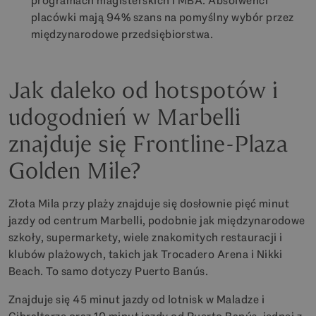
programach magisterskich i MBA. Absolwenci
placówki mają 94% szans na pomyślny wybór przez
międzynarodowe przedsiębiorstwa.
Jak daleko od hotspotów i
udogodnień w Marbelli
znajduje się Frontline-Plaza
Golden Mile?
Złota Mila przy plaży znajduje się dosłownie pięć minut
jazdy od centrum Marbelli, podobnie jak międzynarodowe
szkoły, supermarkety, wiele znakomitych restauracji i
klubów plażowych, takich jak Trocadero Arena i Nikki
Beach. To samo dotyczy Puerto Banús.
Znajduje się 45 minut jazdy od lotnisk w Maladze i