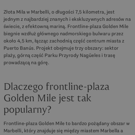
Złota Mila w Marbelli, o długości 7,5 kilometra, jest
jednym z najbardziej znanych i ekskluzywnych adresów na
świecie, z efektowną mariną. Frontline-plaza Golden Mile
biegnie wzdłuż głównego nadmorskiego bulwaru przez
około 4,5 km, łącząc zachodnią część centrum miasta z
Puerto Banús. Projekt obejmuje trzy obszary: sektor
plaży, górną część Parku Przyrody Nagüeles i trasę
prowadzącą na górę.
Dlaczego frontline-plaza
Golden Mile jest tak
popularny?
Frontline-plaza Golden Mile to bardzo pożądany obszar w
Marbelli, który znajduje się między miastem Marbella a