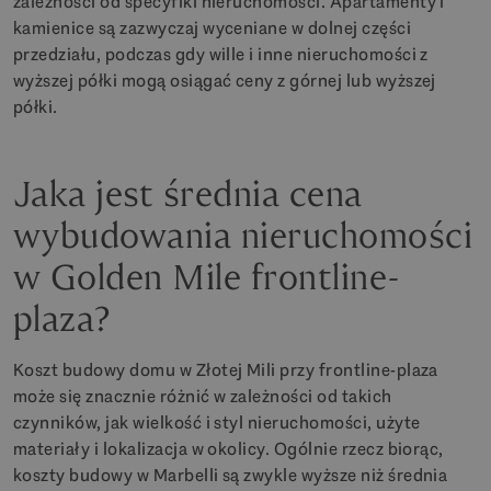
zależności od specyfiki nieruchomości. Apartamenty i
kamienice są zazwyczaj wyceniane w dolnej części
przedziału, podczas gdy wille i inne nieruchomości z
wyższej półki mogą osiągać ceny z górnej lub wyższej
półki.
Jaka jest średnia cena
wybudowania nieruchomości
w Golden Mile frontline-
plaza?
Koszt budowy domu w Złotej Mili przy frontline-plaza
może się znacznie różnić w zależności od takich
czynników, jak wielkość i styl nieruchomości, użyte
materiały i lokalizacja w okolicy. Ogólnie rzecz biorąc,
koszty budowy w Marbelli są zwykle wyższe niż średnia