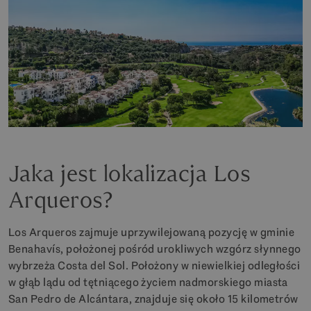
Jaka jest lokalizacja Los
Arqueros?
Los Arqueros zajmuje uprzywilejowaną pozycję w gminie
Benahavís, położonej pośród urokliwych wzgórz słynnego
wybrzeża Costa del Sol. Położony w niewielkiej odległości
w głąb lądu od tętniącego życiem nadmorskiego miasta
San Pedro de Alcántara, znajduje się około 15 kilometrów