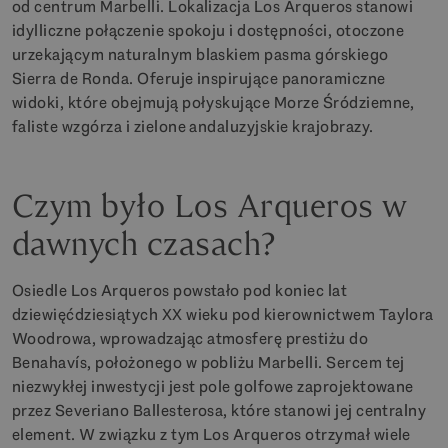
od centrum Marbelli. Lokalizacja Los Arqueros stanowi
idylliczne połączenie spokoju i dostępności, otoczone
urzekającym naturalnym blaskiem pasma górskiego
Sierra de Ronda. Oferuje inspirujące panoramiczne
widoki, które obejmują połyskujące Morze Śródziemne,
faliste wzgórza i zielone andaluzyjskie krajobrazy.
Czym było Los Arqueros w
dawnych czasach?
Osiedle Los Arqueros powstało pod koniec lat
dziewięćdziesiątych XX wieku pod kierownictwem Taylora
Woodrowa, wprowadzając atmosferę prestiżu do
Benahavís, położonego w pobliżu Marbelli. Sercem tej
niezwykłej inwestycji jest pole golfowe zaprojektowane
przez Severiano Ballesterosa, które stanowi jej centralny
element. W związku z tym Los Arqueros otrzymał wiele