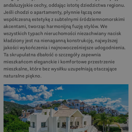
andaluzyjskie cechy, oddając istotę dziedzictwa regionu.
Jeśli chodzi o apartamenty, płynnie łączą one
współczesną estetykę z subtelnymi śródziemnomorskimi
akcentami, tworząc harmonijną fuzję stylów. We
wszystkich typach nieruchomości niezachwiany nacisk
kładziony jest na nienaganną konstrukcję, najwyższej
jakości wykończenia i najnowocześniejsze udogodnienia.
Ta skrupulatna dbałość o szczegóły zapewnia
mieszkańcom eleganckie i komfortowe przestrzenie
mieszkalne, które bez wysiłku uzupełniają otaczające
naturalne piękno.