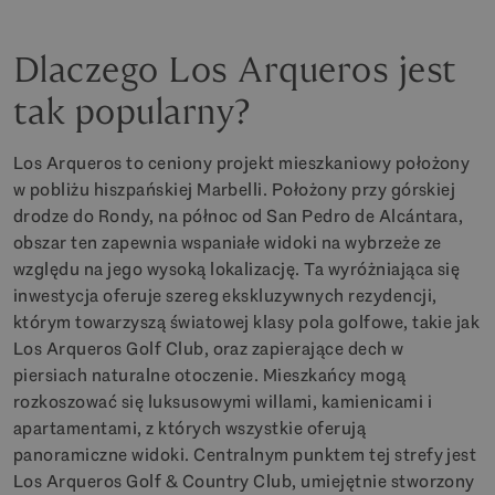
Dlaczego Los Arqueros jest
tak popularny?
Los Arqueros to ceniony projekt mieszkaniowy położony
w pobliżu hiszpańskiej Marbelli. Położony przy górskiej
drodze do Rondy, na północ od San Pedro de Alcántara,
obszar ten zapewnia wspaniałe widoki na wybrzeże ze
względu na jego wysoką lokalizację. Ta wyróżniająca się
inwestycja oferuje szereg ekskluzywnych rezydencji,
którym towarzyszą światowej klasy pola golfowe, takie jak
Los Arqueros Golf Club, oraz zapierające dech w
piersiach naturalne otoczenie. Mieszkańcy mogą
rozkoszować się luksusowymi willami, kamienicami i
apartamentami, z których wszystkie oferują
panoramiczne widoki. Centralnym punktem tej strefy jest
Los Arqueros Golf & Country Club, umiejętnie stworzony