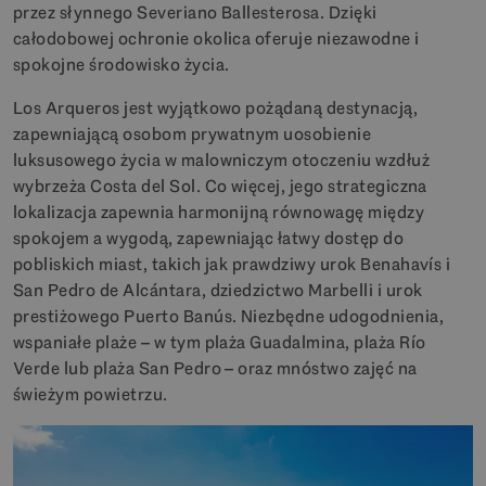
przez słynnego Severiano Ballesterosa. Dzięki
całodobowej ochronie okolica oferuje niezawodne i
spokojne środowisko życia.
Los Arqueros jest wyjątkowo pożądaną destynacją,
zapewniającą osobom prywatnym uosobienie
luksusowego życia w malowniczym otoczeniu wzdłuż
wybrzeża Costa del Sol. Co więcej, jego strategiczna
lokalizacja zapewnia harmonijną równowagę między
spokojem a wygodą, zapewniając łatwy dostęp do
pobliskich miast, takich jak prawdziwy urok Benahavís i
San Pedro de Alcántara, dziedzictwo Marbelli i urok
prestiżowego Puerto Banús. Niezbędne udogodnienia,
wspaniałe plaże – w tym plaża Guadalmina, plaża Río
Verde lub plaża San Pedro – oraz mnóstwo zajęć na
świeżym powietrzu.