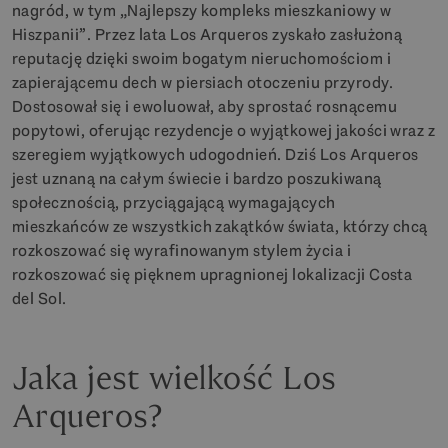
nagród, w tym „Najlepszy kompleks mieszkaniowy w
Hiszpanii”. Przez lata Los Arqueros zyskało zasłużoną
reputację dzięki swoim bogatym nieruchomościom i
zapierającemu dech w piersiach otoczeniu przyrody.
Dostosował się i ewoluował, aby sprostać rosnącemu
popytowi, oferując rezydencje o wyjątkowej jakości wraz z
szeregiem wyjątkowych udogodnień. Dziś Los Arqueros
jest uznaną na całym świecie i bardzo poszukiwaną
społecznością, przyciągającą wymagających
mieszkańców ze wszystkich zakątków świata, którzy chcą
rozkoszować się wyrafinowanym stylem życia i
rozkoszować się pięknem upragnionej lokalizacji Costa
del Sol.
Jaka jest wielkość Los
Arqueros?