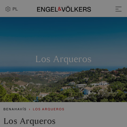
PL
Los Arqueros
BENAHAVÍS
LOS ARQUEROS
Los Arqueros