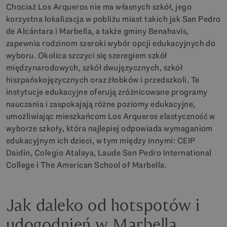
Chociaż Los Arqueros nie ma własnych szkół, jego
korzystna lokalizacja w pobliżu miast takich jak San Pedro
de Alcántara i Marbella, a także gminy Benahavís,
zapewnia rodzinom szeroki wybór opcji edukacyjnych do
wyboru. Okolica szczyci się szeregiem szkół
międzynarodowych, szkół dwujęzycznych, szkół
hiszpańskojęzycznych oraz żłobków i przedszkoli. Te
instytucje edukacyjne oferują zróżnicowane programy
nauczania i zaspokajają różne poziomy edukacyjne,
umożliwiając mieszkańcom Los Arqueros elastyczność w
wyborze szkoły, która najlepiej odpowiada wymaganiom
edukacyjnym ich dzieci, w tym między innymi: CEIP
Daidín, Colegio Atalaya, Laude San Pedro International
College i The American School of Marbella.
Jak daleko od hotspotów i
udogodnień w Marbella