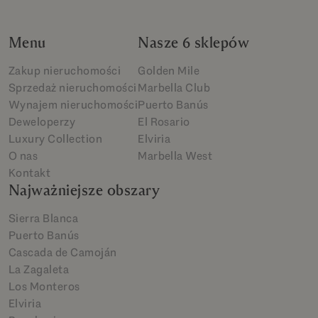
Menu
Nasze 6 sklepów
Zakup nieruchomości
Golden Mile
Sprzedaż nieruchomości
Marbella Club
Wynajem nieruchomości
Puerto Banús
Deweloperzy
El Rosario
Luxury Collection
Elviria
O nas
Marbella West
Kontakt
Najważniejsze obszary
Sierra Blanca
Puerto Banús
Cascada de Camoján
La Zagaleta
Los Monteros
Elviria