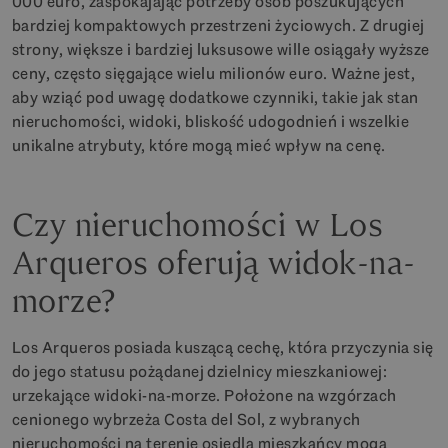
000 euro, zaspokajając potrzeby osób poszukujących
bardziej kompaktowych przestrzeni życiowych. Z drugiej
strony, większe i bardziej luksusowe wille osiągały wyższe
ceny, często sięgające wielu milionów euro. Ważne jest,
aby wziąć pod uwagę dodatkowe czynniki, takie jak stan
nieruchomości, widoki, bliskość udogodnień i wszelkie
unikalne atrybuty, które mogą mieć wpływ na cenę.
Czy nieruchomości w Los
Arqueros oferują widok-na-
morze?
Los Arqueros posiada kuszącą cechę, która przyczynia się
do jego statusu pożądanej dzielnicy mieszkaniowej:
urzekające widoki-na-morze. Położone na wzgórzach
cenionego wybrzeża Costa del Sol, z wybranych
nieruchomości na terenie osiedla mieszkańcy mogą