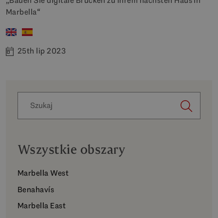
„Bauen Sie digitale Brücken zu Ihrem nächsten Haus in
Marbella“
25th lip 2023
Wszystkie obszary
Marbella West
Benahavís
Marbella East