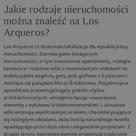
Jakie rodzaje nieruchomości
można znaleźć na Los
Arqueros?
Los Arqueros to doskonała lokalizacja dla wysokiej klasy
nieruchomości. Szeroka gama dostępnych
nieruchomości, w tym nowoczesne apartamenty, rozległe
kamienice i rodzinne wille z niesamowitymi widokami na
andaluzyjskie wzgórza, góry, pole golfowe z 3 jeziorami i
mieniące się pożądane Morze Śródziemne. Rezydencje w
sąsiedztwie prezentują bogaty gobelin stylów
architektonicznych, umiejętnie łącząc nowoczesne
elementy z wpływami śródziemnomorskimi. Luksusowe
wille emanują współczesnym urokiem, charakteryzującym
się rozległymi układami, dużą ilością naturalnego światła
wpadającego przez duże okna i eleganckimi projektami. Z
drugiej strony, kamienice dumnie prezentują tradycyjne