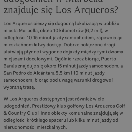
znajduje się Los Arqueros?
Los Arqueros cieszy się dogodną lokalizacją w pobliżu
miasta Marbella, około 10 kilometrów (6,2 mil), w
odległości 10-15 minut jazdy samochodem, zapewniając
mieszkańcom łatwy dostęp. Dobrze połączone drogi
ułatwiają płynne i wygodne dojazdy między tymi dwoma
miejscami docelowymi. Ogólnie rzecz biorąc, Puerto
Banús znajduje się około 15 minut jazdy samochodem, a
San Pedro de Alcántara 5,5 km i 10 minut jazdy
samochodem, biorąc pod uwagę warunki drogowe i
wybraną trasę.
W Los Arqueros dostępnych jest również wiele
udogodnień. Prestiżowy klub golfowy Los Arqueros Golf
& Country Club i inne obiekty komunalne znajdują się w
odległości krótkiego spaceru lub kilku minut jazdy od
nieruchomości mieszkalnych.