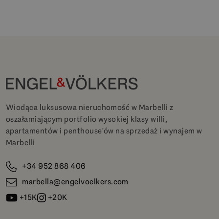
Wiodąca luksusowa nieruchomość w Marbelli z
oszałamiającym portfolio wysokiej klasy willi,
apartamentów i penthouse'ów na sprzedaż i wynajem w
Marbelli
+34 952 868 406
marbella@engelvoelkers.com
+15K
+20K