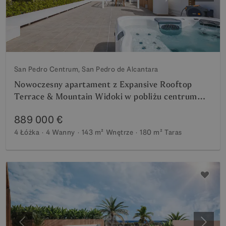
San Pedro Centrum, San Pedro de Alcantara
Nowoczesny apartament z Expansive Rooftop
Terrace & Mountain Widoki w pobliżu centrum
miasta
889 000 €
4 Łóżka
4 Wanny
143 m²
Wnętrze
180 m²
Taras