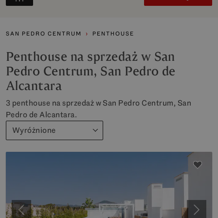
SAN PEDRO CENTRUM
PENTHOUSE
Penthouse na sprzedaż w San
Pedro Centrum, San Pedro de
Alcantara
3 penthouse na sprzedaż w San Pedro Centrum, San
Pedro de Alcantara.
Wyróżnione
Poprzedni
Nastę