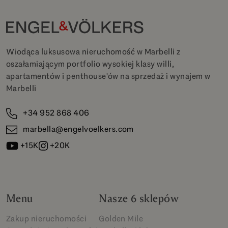
Wiodąca luksusowa nieruchomość w Marbelli z
oszałamiającym portfolio wysokiej klasy willi,
apartamentów i penthouse'ów na sprzedaż i wynajem w
Marbelli
+34 952 868 406
marbella@engelvoelkers.com
+15K
+20K
Menu
Nasze 6 sklepów
Zakup nieruchomości
Golden Mile