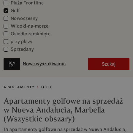
Plaża Frontline
Golf
Nowoczesny
Widoki-na-morze
Osiedle zamknięte
przy plaży
Sprzedany
Nowe wyszukiwanie
Szukaj
APARTAMENTY
GOLF
Apartamenty golfowe na sprzedaż
w Nueva Andalucia, Marbella
(Wszystkie obszary)
14 apartamenty golfowe na sprzedaż w Nueva Andalucia,