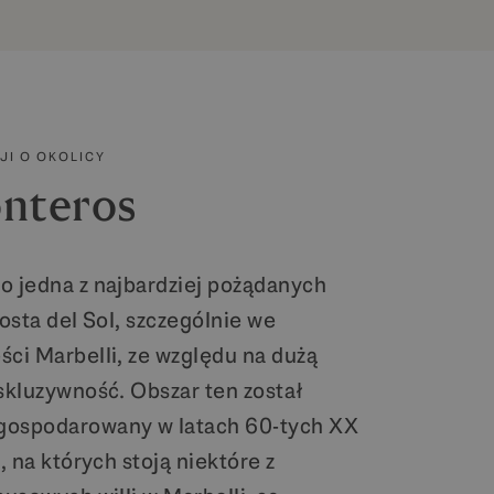
JI O OKOLICY
nteros
o jedna z najbardziej pożądanych
Costa del Sol, szczególnie we
ści Marbelli, ze względu na dużą
kskluzywność. Obszar ten został
gospodarowany w latach 60-tych XX
i, na których stoją niektóre z