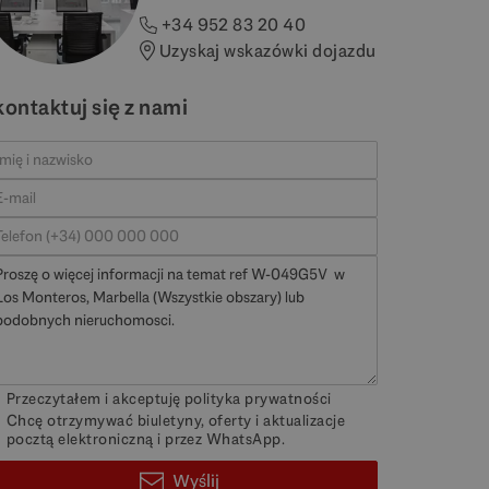
+34 952 83 20 40
Uzyskaj wskazówki dojazdu
kontaktuj się z nami
Przeczytałem i akceptuję
polityka prywatności
Chcę otrzymywać biuletyny, oferty i aktualizacje
pocztą elektroniczną i przez WhatsApp.
Wyślij