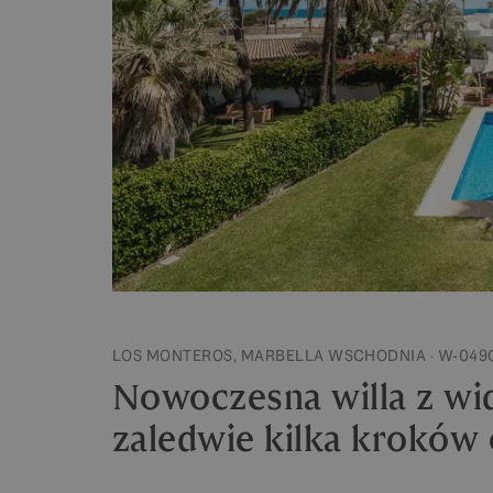
LOS MONTEROS, MARBELLA WSCHODNIA · W-049
Nowoczesna willa z wi
zaledwie kilka kroków