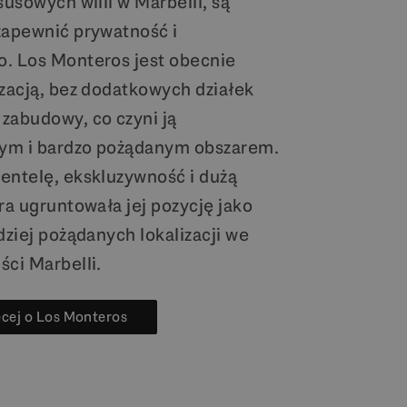
susowych willi w Marbelli, są
zapewnić prywatność i
. Los Monteros jest obecnie
izacją, bez dodatkowych działek
zabudowy, co czyni ją
ym i bardzo pożądanym obszarem.
entelę, ekskluzywność i dużą
ra ugruntowała jej pozycję jako
dziej pożądanych lokalizacji we
ści Marbelli.
ęcej o Los Monteros