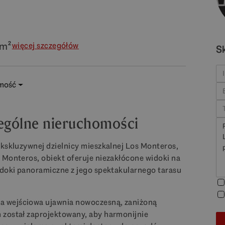
 m²
więcej szczegółów
S
omość
ególne nieruchomości
ekskluzywnej dzielnicy mieszkalnej Los Monteros,
 Monteros, obiekt oferuje niezakłócone widoki na
widoki panoramiczne z jego spektakularnego tarasu
a wejściowa ujawnia nowoczesną, zaniżoną
 został zaprojektowany, aby harmonijnie