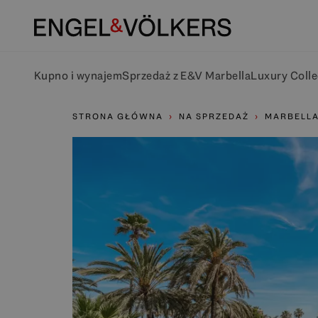
Kupno i wynajem
Sprzedaż z E&V Marbella
Luxury Colle
STRONA GŁÓWNA
NA SPRZEDAŻ
MARBELLA