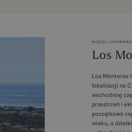
WIĘCEJ INFORMAC
Los Mo
Los Monteros t
lokalizacji na 
wschodniej czę
przestrzeń i e
początkowo za
wieku, a działk