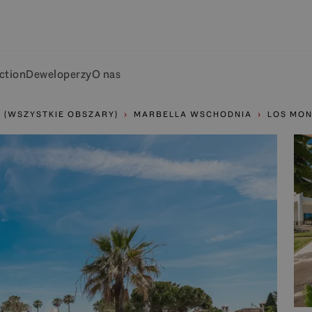
ction
Deweloperzy
O nas
 (WSZYSTKIE OBSZARY)
MARBELLA WSCHODNIA
LOS MO