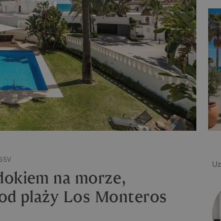
G5V
Uz
dokiem na morze,
 od plaży Los Monteros