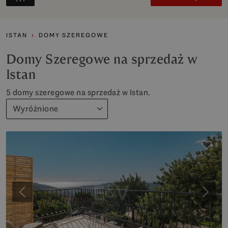
ISTAN
DOMY SZEREGOWE
Domy Szeregowe na sprzedaż w
Istan
5 domy szeregowe na sprzedaż w Istan.
Wyróżnione
Poprzedni
Nastę