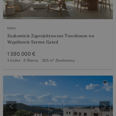
Istan
Znakomicie Zaprojektowane Townhouse we
Wspólnocie Serene Gated
1 595 000 €
4 Łóżka
6 Wanny
305 m²
Zbudowany
Poprzedni
Nastę