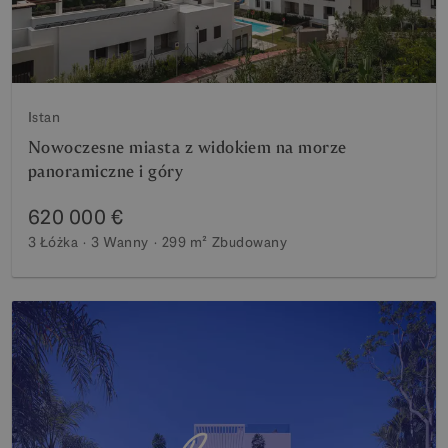
Istan
Nowoczesne miasta z widokiem na morze
panoramiczne i góry
620 000 €
3 Łóżka
3 Wanny
299 m²
Zbudowany