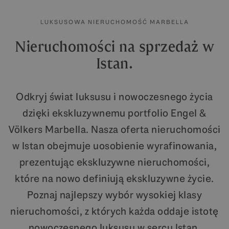
LUKSUSOWA NIERUCHOMOŚĆ MARBELLA
Nieruchomości na sprzedaż w
Istan.
Odkryj świat luksusu i nowoczesnego życia
dzięki ekskluzywnemu portfolio Engel &
Völkers Marbella. Nasza oferta nieruchomości
w Istan obejmuje uosobienie wyrafinowania,
prezentując ekskluzywne nieruchomości,
które na nowo definiują ekskluzywne życie.
Poznaj najlepszy wybór wysokiej klasy
nieruchomości, z których każda oddaje istotę
nowoczesnego luksusu w sercu Istan.