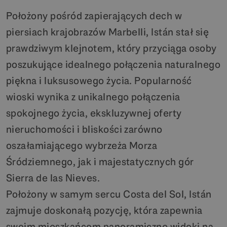
Położony pośród zapierających dech w
piersiach krajobrazów Marbelli, Istán stał się
prawdziwym klejnotem, który przyciąga osoby
poszukujące idealnego połączenia naturalnego
piękna i luksusowego życia. Popularność
wioski wynika z unikalnego połączenia
spokojnego życia, ekskluzywnej oferty
nieruchomości i bliskości zarówno
oszałamiającego wybrzeża Morza
Śródziemnego, jak i majestatycznych gór
Sierra de las Nieves.
Położony w samym sercu Costa del Sol, Istán
zajmuje doskonałą pozycję, która zapewnia
swoim mieszkańcom panoramiczne widoki na