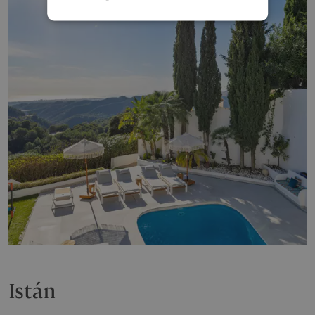
Istán