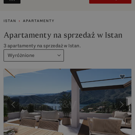
ISTAN
APARTAMENTY
Apartamenty na sprzedaż w Istan
3 apartamenty na sprzedaż w Istan.
Wyróżnione
Poprzedni
Nastę