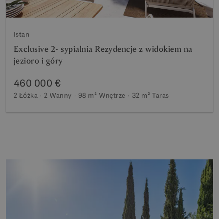
Istan
Exclusive 2- sypialnia Rezydencje z widokiem na
jezioro i góry
460 000 €
2 Łóżka
2 Wanny
98 m²
Wnętrze
32 m²
Taras