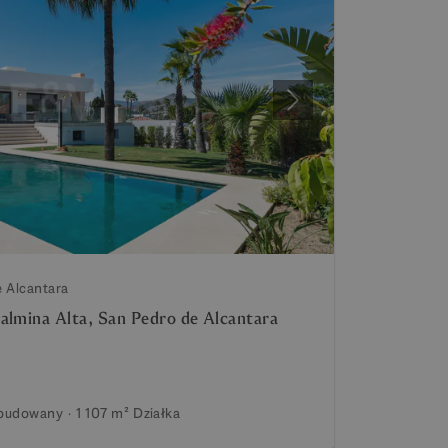
Następny
e Alcantara
almina Alta, San Pedro de Alcantara
budowany
1 107 m²
Działka