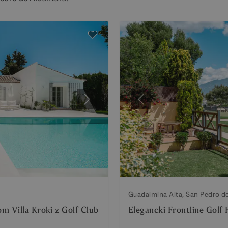
Następny
Poprzedni
Guadalmina Alta, San Pedro d
m Villa Kroki z Golf Club
Elegancki Frontline Golf 