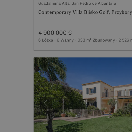
Guadalmina Alta, San Pedro de Alcantara
Contemporary Villa Blisko Golf, Przybor
4 900 000 €
6 Łóżka
6 Wanny
933 m²
Zbudowany
2 526 
Poprzedni