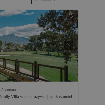
Następny
e Alcantara
Family Villa w ekskluzywnej społeczności