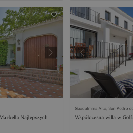
Następny
Poprzedni
Guadalmina Alta, San Pedro d
o Marbella Najlepszych
Współczesna willa w Golf