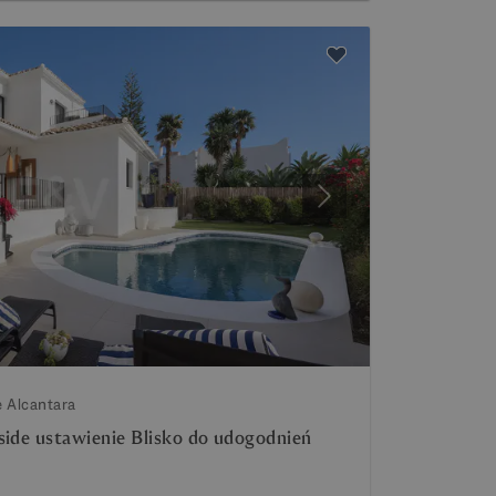
Następny
e Alcantara
side ustawienie Blisko do udogodnień