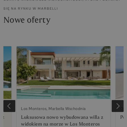
SIĘ NA RYNKU W MARBELLI
Nowe oferty
Los Monteros, Marbella Wschodnia
Oje
 z
Luksusowa nowo wybudowana willa z
Pe
widokiem na morze w Los Monteros