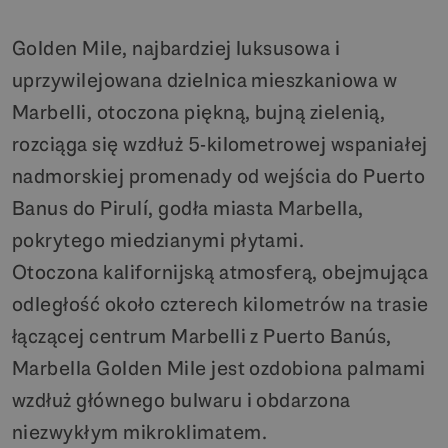
Golden Mile, najbardziej luksusowa i
uprzywilejowana dzielnica mieszkaniowa w
Marbelli, otoczona piękną, bujną zielenią,
rozciąga się wzdłuż 5-kilometrowej wspaniałej
nadmorskiej promenady od wejścia do Puerto
Banus do Pirulí, godła miasta Marbella,
pokrytego miedzianymi płytami.
Otoczona kalifornijską atmosferą, obejmująca
odległość około czterech kilometrów na trasie
łączącej centrum Marbelli z Puerto Banús,
Marbella Golden Mile jest ozdobiona palmami
wzdłuż głównego bulwaru i obdarzona
niezwykłym mikroklimatem.