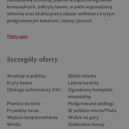
komunalnych, odkryty basen, w pełni wyposażoną
siłownię oraz ekskluzywny obszar wellness z krytym
podgrzewanym basenem, sauną i jacuzzi.
Pełny opis
Szczegóły oferty
Atrakcje w poblizu
Blisko miasta
Kryty basen
Laźnia turecka
Obsluga ochroniarzy 24h
Ogrodzony kompleks
mieszkalny
Piwnica na wino
Podgrzewane podlogi
Prywatny taras
W pobliżu morze/Plaża
Wejście bezpieczeństwa
Widok na gory
Winda
Zadaszone tarasy