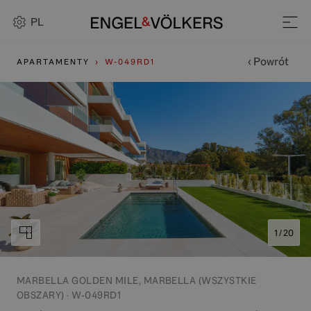
PL
‹ Powrót
APARTAMENTY
W-049RD1
1 / 20
MARBELLA GOLDEN MILE, MARBELLA (WSZYSTKIE
OBSZARY) · W-049RD1