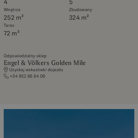
4
5
Wnętrze
Zbudowany
252 m²
324 m²
Taras
72 m²
Odpowiedzialny sklep
Engel & Völkers Golden Mile
Uzyskaj wskazówki dojazdu
+34 952 86 84 06